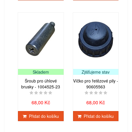
Skladem
Zjišťujeme stav
Šroub pro úhlové
Víčko pro řetězové pily -
brusky - 1004525-23
90605563
68,00 Kč
68,00 Kč
Přidat do košíku
Přidat do košíku