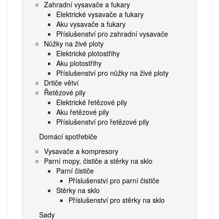
Zahradní vysavače a fukary
Elektrické vysavače a fukary
Aku vysavače a fukary
Příslušenství pro zahradní vysavače
Nůžky na živé ploty
Elektrické plotostřihy
Aku plotostřihy
Příslušenství pro nůžky na živé ploty
Drtiče větví
Řetězové pily
Elektrické řetězové pily
Aku řetězové pily
Příslušenství pro řetězové pily
Domácí spotřebiče
Vysavače a kompresory
Parní mopy, čističe a stěrky na sklo
Parní čističe
Příslušenství pro parní čističe
Stěrky na sklo
Příslušenství pro stěrky na sklo
Sady