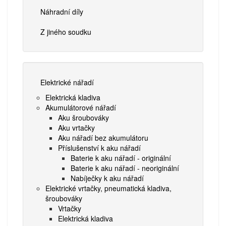
Náhradní díly
Z jiného soudku
Elektrické nářadí
Elektrická kladiva
Akumulátorové nářadí
Aku šroubováky
Aku vrtačky
Aku nářadí bez akumulátoru
Příslušenství k aku nářadí
Baterie k aku nářadí - originální
Baterie k aku nářadí - neoriginální
Nabíječky k aku nářadí
Elektrické vrtačky, pneumatická kladiva,
šroubováky
Vrtačky
Elektrická kladiva