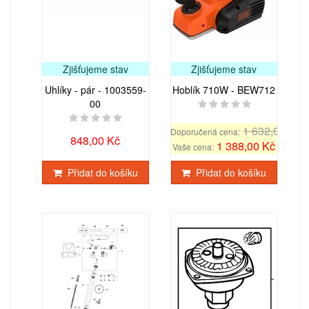
Zjišťujeme stav
Zjišťujeme stav
Uhlíky - pár - 1003559-
Hoblík 710W - BEW712
00
1 632,00 Kč
Doporučená cena:
848,00 Kč
1 388,00 Kč
Vaše cena:
Přidat do košíku
Přidat do košíku