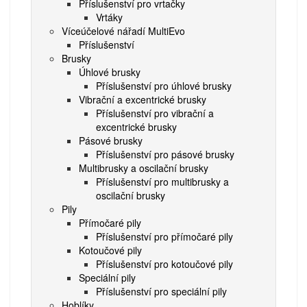
Příslušenství pro vrtačky
Vrtáky
Víceúčelové nářadí MultiEvo
Příslušenství
Brusky
Úhlové brusky
Příslušenství pro úhlové brusky
Vibrační a excentrické brusky
Příslušenství pro vibrační a
excentrické brusky
Pásové brusky
Příslušenství pro pásové brusky
Multibrusky a oscilační brusky
Příslušenství pro multibrusky a
oscilační brusky
Pily
Přímočaré pily
Příslušenství pro přímočaré pily
Kotoučové pily
Příslušenství pro kotoučové pily
Speciální pily
Příslušenství pro speciální pily
Hoblíky