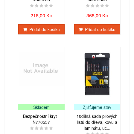
218,00 Kč
368,00 Kč
Přidat do košíku
Přidat do košíku
Skladem
Zjišťujeme stav
Bezpečnostní kryt -
10dílná sada pilových
N770557
listů do dřeva, kovu a
laminátu, uc...