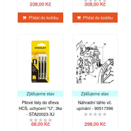
238,00 Kč
308,00 Kč
Přidat do košíku
Přidat do košíku
Zjišťujeme stav
Zjišťujeme stav
Pilové listy do dřeva
Náhradní táhlo vč.
HCS, uchycení "U", 3ks
upínání - 90517396
- STA20023-XJ
68,00 Kč
298,00 Kč