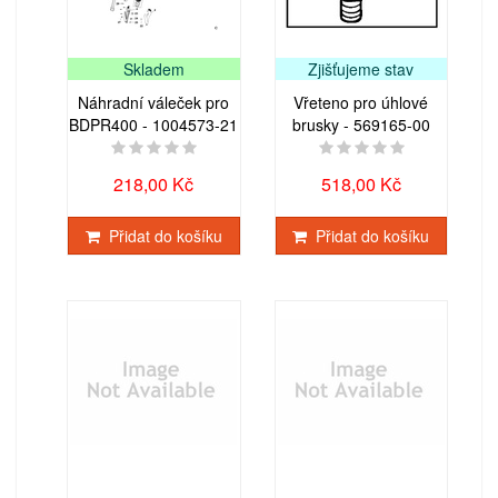
Skladem
Zjišťujeme stav
Náhradní váleček pro
Vřeteno pro úhlové
BDPR400 - 1004573-21
brusky - 569165-00
218,00 Kč
518,00 Kč
Přidat do košíku
Přidat do košíku