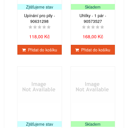
Zjišťujeme stav
Skladem
Upínání pro pily -
Uhlíky - 1 pár -
90631298
90573527
118,00 Kč
168,00 Kč
Přidat do košíku
Přidat do košíku
Zjišťujeme stav
Skladem