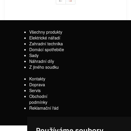
←
→
Všechny produkty
Elektrické nářadí
Zahradní technika
Domácí spotřebiče
Sady
Náhradní díly
Z jiného soudku
Kontakty
Doprava
Servis
Obchodní
podmínky
Reklamační řád
Používáme soubory