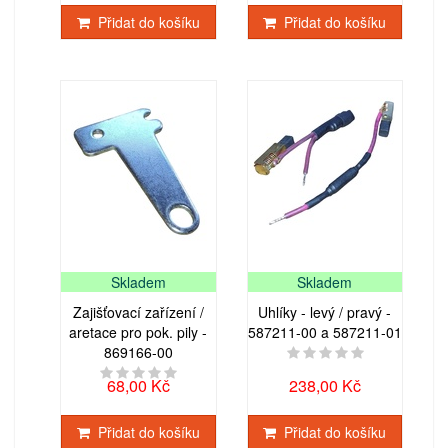
Přidat do košíku
Přidat do košíku
Skladem
Skladem
Zajišťovací zařízení /
Uhlíky - levý / pravý -
aretace pro pok. pily -
587211-00 a 587211-01
869166-00
68,00 Kč
238,00 Kč
Přidat do košíku
Přidat do košíku