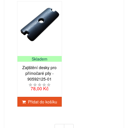
Skladem
Zajištění desky pro
přímočaré pily -
90592125-01
78,00 Kč
Přidat do košíku