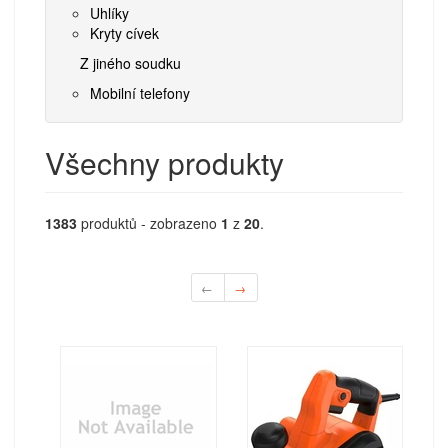
Uhlíky
Kryty cívek
Z jiného soudku
Mobilní telefony
Všechny produkty
1383
produktů - zobrazeno
1
z
20
.
←
→