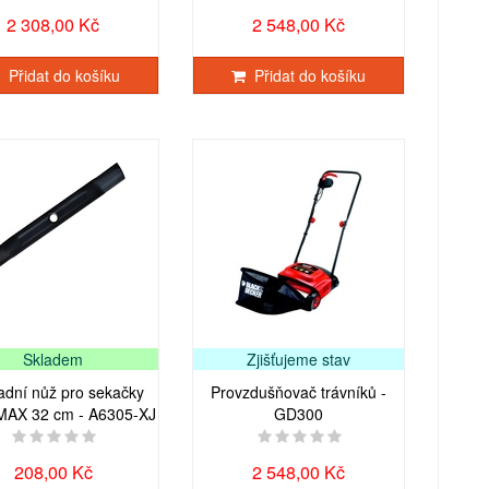
2 308,00 Kč
2 548,00 Kč
Přidat do košíku
Přidat do košíku
Skladem
Zjišťujeme stav
adní nůž pro sekačky
Provzdušňovač trávníků -
MAX 32 cm - A6305-XJ
GD300
208,00 Kč
2 548,00 Kč