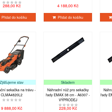
288,00 Kč
4 188,00 Kč
Přidat do košíku
Přidat do košíku
Zjišťujeme stav
Skladem
ační sekačka na trávu -
Náhradní nůž pro sekačky
Náhr
CLMA4820L2
řady EMAX 38 cm - A6307 -
řady E
VÝPRODEJ
9 888,00 Kč
228,00 Kč