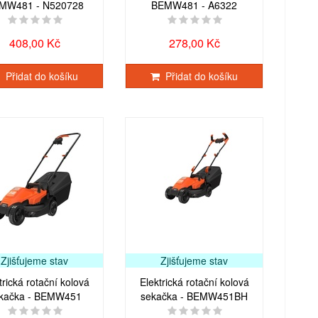
MW481 - N520728
BEMW481 - A6322
408,00 Kč
278,00 Kč
Přidat do košíku
Přidat do košíku
Zjišťujeme stav
Zjišťujeme stav
trická rotační kolová
Elektrická rotační kolová
kačka - BEMW451
sekačka - BEMW451BH