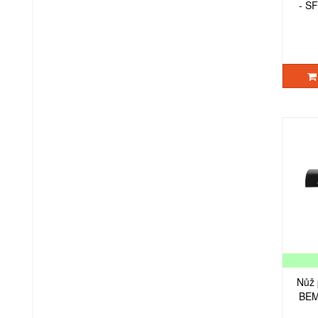
- 
Nůž 
BEM