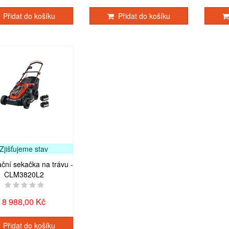
Přidat do košíku
Přidat do košíku
Zjišťujeme stav
ační sekačka na trávu -
CLM3820L2
8 988,00 Kč
Přidat do košíku