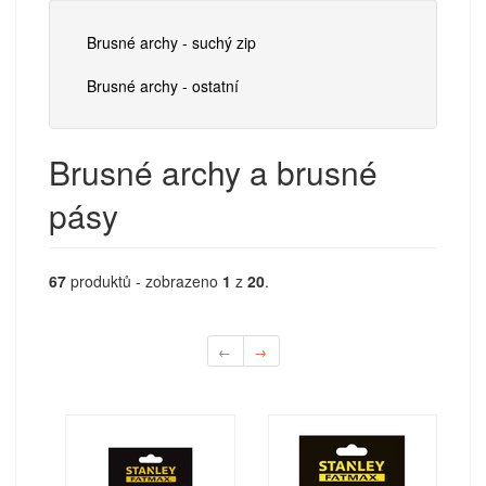
Brusné archy - suchý zip
Brusné archy - ostatní
Brusné archy a brusné
pásy
67
produktů - zobrazeno
1
z
20
.
←
→