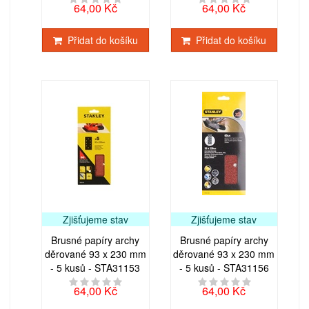
64,00 Kč
64,00 Kč
Přidat do košíku
Přidat do košíku
Zjišťujeme stav
Zjišťujeme stav
Brusné papíry archy
Brusné papíry archy
děrované 93 x 230 mm
děrované 93 x 230 mm
- 5 kusů - STA31153
- 5 kusů - STA31156
64,00 Kč
64,00 Kč