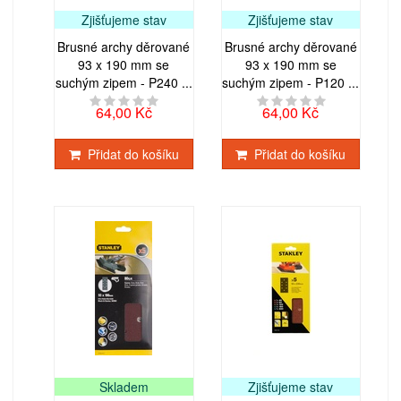
Zjišťujeme stav
Zjišťujeme stav
Brusné archy děrované
Brusné archy děrované
93 x 190 mm se
93 x 190 mm se
suchým zipem - P240 ...
suchým zipem - P120 ...
64,00 Kč
64,00 Kč
Přidat do košíku
Přidat do košíku
Skladem
Zjišťujeme stav