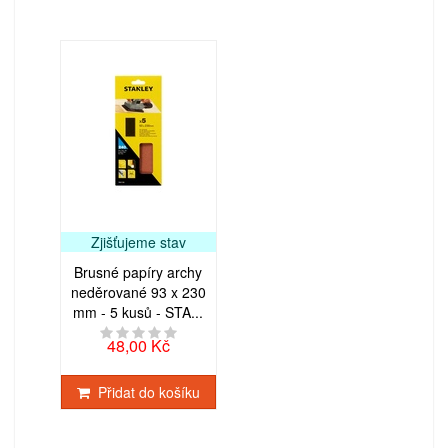
Zjišťujeme stav
Brusné papíry archy
neděrované 93 x 230
mm - 5 kusů - STA...
48,00 Kč
Přidat do košíku