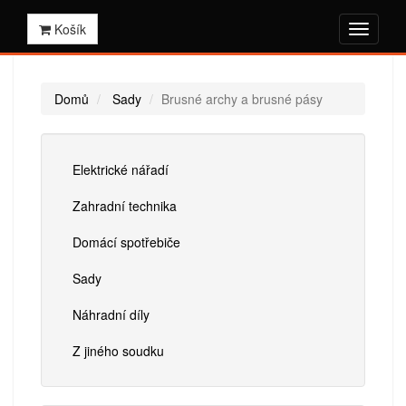
Košík
Domů
Sady
Brusné archy a brusné pásy
Elektrické nářadí
Zahradní technika
Domácí spotřebiče
Sady
Náhradní díly
Z jiného soudku