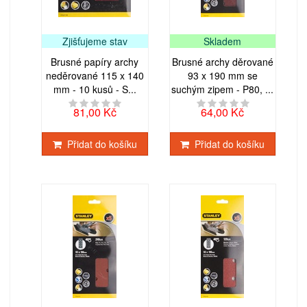
Zjišťujeme stav
Skladem
Brusné papíry archy
Brusné archy děrované
neděrované 115 x 140
93 x 190 mm se
mm - 10 kusů - S...
suchým zipem - P80, ...
81,00 Kč
64,00 Kč
Přidat do košíku
Přidat do košíku