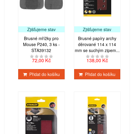
Zjišťujeme stav
Zjišťujeme stav
Brusné mřížky pro
Brusné papíry archy
Mouse P240, 3 ks -
děrované 114 x 114
STA39132
mm se suchým zipem...
72,00 Kč
138,00 Kč
Přidat do košíku
Přidat do košíku