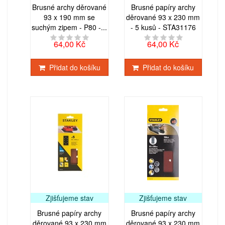
Brusné archy děrované
Brusné papíry archy
93 x 190 mm se
děrované 93 x 230 mm
suchým zipem - P80 -...
- 5 kusů - STA31176
64,00 Kč
64,00 Kč
Přidat do košíku
Přidat do košíku
Zjišťujeme stav
Zjišťujeme stav
Brusné papíry archy
Brusné papíry archy
děrované 93 x 230 mm
děrované 93 x 230 mm