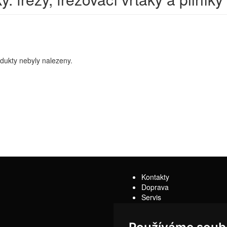
dukty nebyly nalezeny.
Kontakty
Doprava
Servis
Obchodní podmínky
Reklamační řád