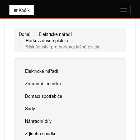
Košík
Domů
Elektrické nářadí
Horkovzdušné pistole
Příslušenství pro horkovzdušné pistole
Elektrické nářadí
Zahradní technika
Domácí spotřebiče
Sady
Náhradní díly
Z jiného soudku