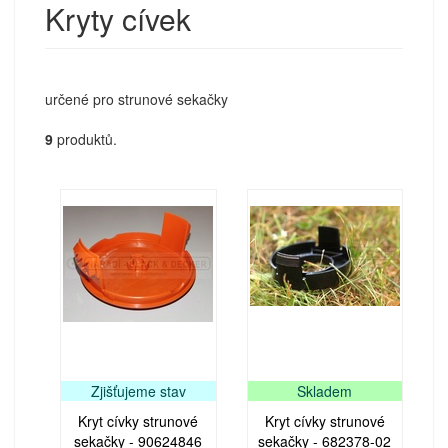
Kryty cívek
určené pro strunové sekačky
9
produktů.
Zjišťujeme stav
Skladem
Kryt cívky strunové
Kryt cívky strunové
sekačky - 90624846
sekačky - 682378-02