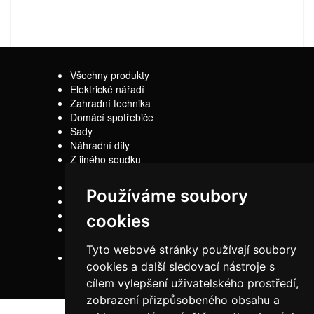
Všechny produkty
Elektrické nářadí
Zahradní technika
Domácí spotřebiče
Sady
Náhradní díly
Z jiného soudku
Kontakty
Používáme soubory
Doprava
Servis
cookies
Obchodní
podmínky
Tyto webové stránky používají soubory
Reklamační řád
cookies a další sledovací nástroje s
cílem vylepšení uživatelského prostředí,
zobrazení přizpůsobeného obsahu a