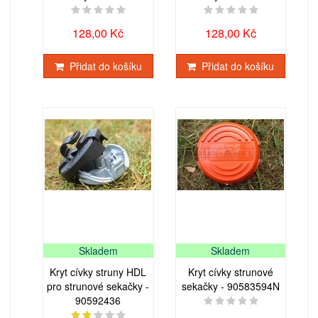
128,00 Kč
128,00 Kč
Přidat do košíku
Přidat do košíku
Skladem
Skladem
Kryt cívky struny HDL
Kryt cívky strunové
pro strunové sekačky -
sekačky - 90583594N
90592436