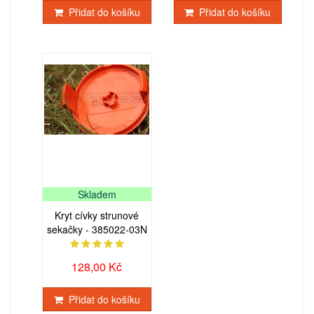
Přidat do košíku
Přidat do košíku
Skladem
Kryt cívky strunové
sekačky - 385022-03N
128,00 Kč
Přidat do košíku