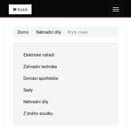
Košík
Domů
Náhradní díly
Kryty cívek
Elektrické nářadí
Zahradní technika
Domácí spotřebiče
Sady
Náhradní díly
Z jiného soudku