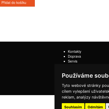
Přidat do košíku
Kontakty
Doprava
Servis
Obchodní podmínky
Reklamační řád
Používáme soub
Tyto webové stránky použí
cílem vylepšení uživatel
reklam, analýzy návštěvno
Souhlasím
Odmítám