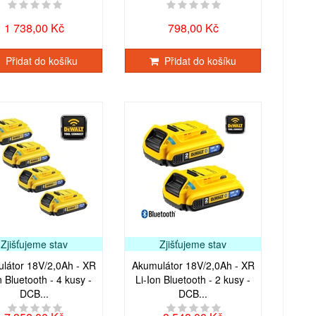
1 738,00 Kč
798,00 Kč
Přidat do košíku
Přidat do košíku
Zjišťujeme stav
Zjišťujeme stav
látor 18V/2,0Ah - XR
Akumulátor 18V/2,0Ah - XR
n Bluetooth - 4 kusy -
Li-Ion Bluetooth - 2 kusy -
DCB...
DCB...