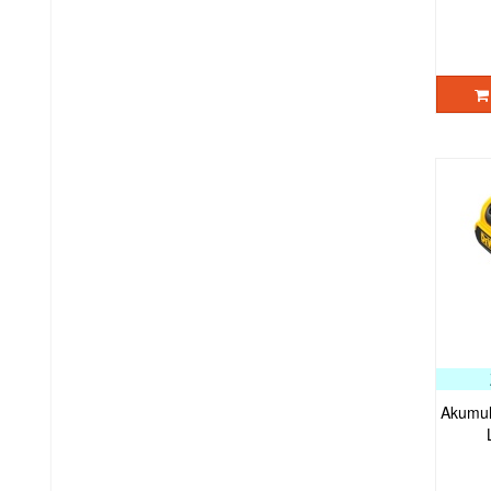
Akumul