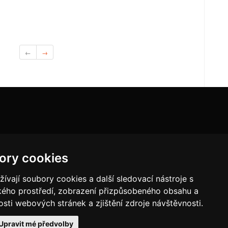
←
→
ory cookies
vají soubory cookies a další sledovací nástroje s
ského prostředí, zobrazení přizpůsobeného obsahu a
sti webových stránek a zjištění zdroje návštěvnosti.
Upravit mé předvolby