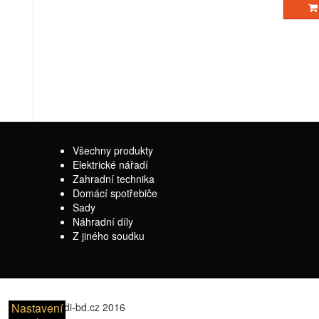
Všechny produkty
Elektrické nářadí
Zahradní technika
Domácí spotřebiče
Sady
Náhradní díly
Z jiného soudku
© naradi-bd.cz 2016
Nastavení