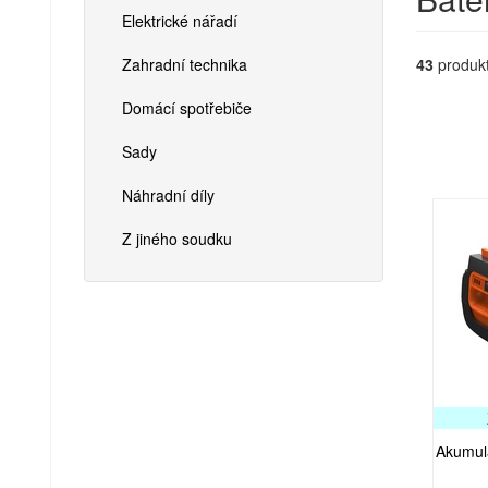
Elektrické nářadí
Zahradní technika
43
produk
Domácí spotřebiče
Sady
Náhradní díly
Z jiného soudku
Akumulá