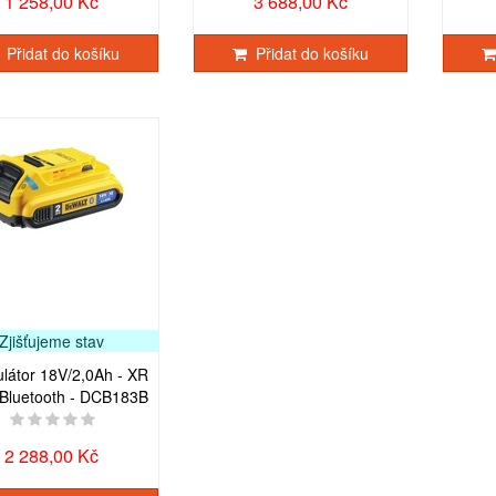
1 258,00 Kč
3 688,00 Kč
Přidat do košíku
Přidat do košíku
Zjišťujeme stav
látor 18V/2,0Ah - XR
 Bluetooth - DCB183B
2 288,00 Kč