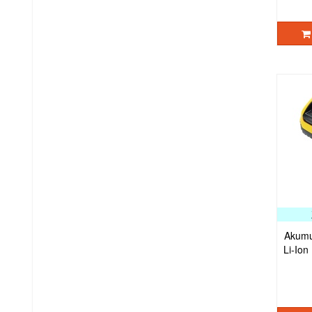
Akumu
Li-Ion