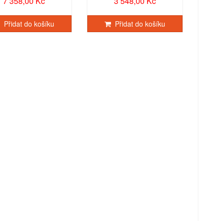
7 358,00 Kč
3 548,00 Kč
Přidat do košíku
Přidat do košíku