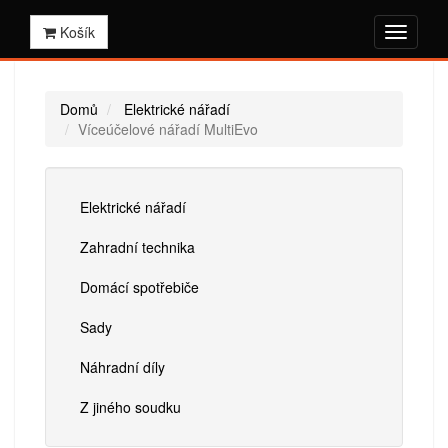
Košík
Domů
Elektrické nářadí
Víceúčelové nářadí MultiEvo
Elektrické nářadí
Zahradní technika
Domácí spotřebiče
Sady
Náhradní díly
Z jiného soudku