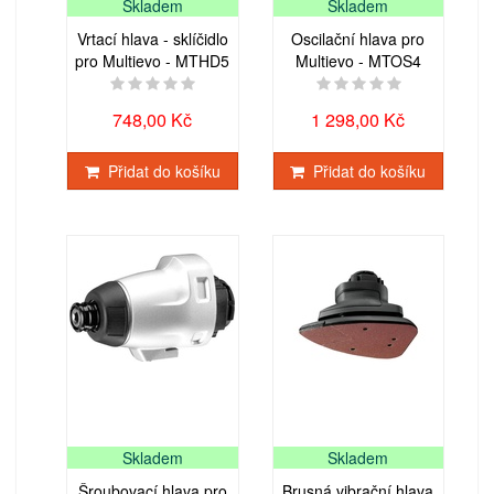
Skladem
Skladem
Vrtací hlava - sklíčidlo
Oscilační hlava pro
pro Multievo - MTHD5
Multievo - MTOS4
748,00 Kč
1 298,00 Kč
Přidat do košíku
Přidat do košíku
Skladem
Skladem
Šroubovací hlava pro
Brusná vibrační hlava