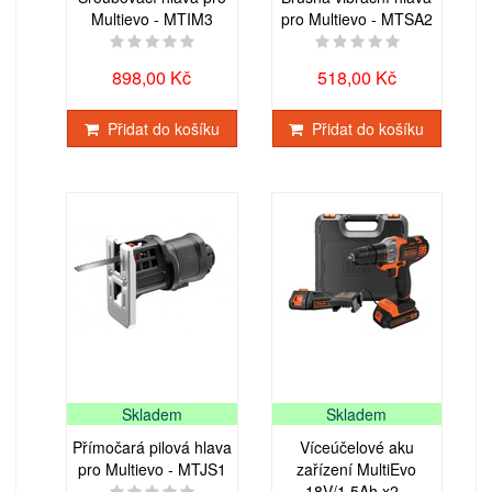
Multievo - MTIM3
pro Multievo - MTSA2
898,00 Kč
518,00 Kč
Přidat do košíku
Přidat do košíku
Skladem
Skladem
Přímočará pilová hlava
Víceúčelové aku
pro Multievo - MTJS1
zařízení MultiEvo
18V/1,5Ah x2 -