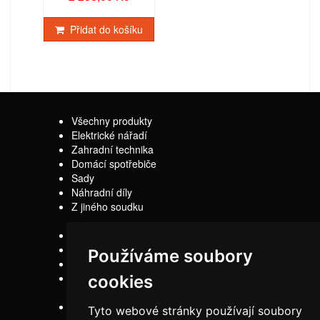
Přidat do košíku
Všechny produkty
Elektrické nářadí
Zahradní technika
Domácí spotřebiče
Sady
Náhradní díly
Z jiného soudku
Kontakty
Doprava
Používáme soubory
Servis
Obchodní
cookies
podmínky
Reklamační řád
Tyto webové stránky používají soubory