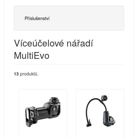
Příslušenství
Víceúčelové nářadí
MultiEvo
13
produktů.