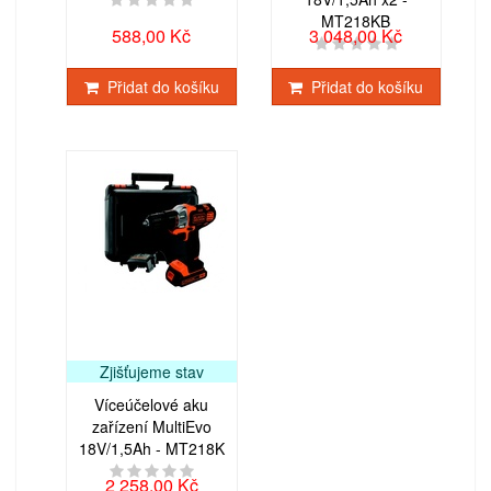
MT218KB
588,00 Kč
3 048,00 Kč
Přidat do košíku
Přidat do košíku
Zjišťujeme stav
Víceúčelové aku
zařízení MultiEvo
18V/1,5Ah - MT218K
2 258,00 Kč