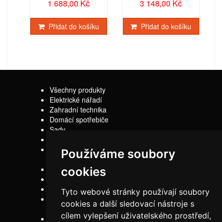
1 688,00 Kč
3 148,00 Kč
Přidat do košíku
Přidat do košíku
Všechny produkty
Elektrické nářadí
Zahradní technika
Domácí spotřebiče
Sady
Náhradní díly
Z jiného soudku
Používáme soubory
Kontakty
cookies
Doprava
Servis
Tyto webové stránky používají soubory
Obchodní
cookies a další sledovací nástroje s
podmínky
cílem vylepšení uživatelského prostředí,
Reklamační řád