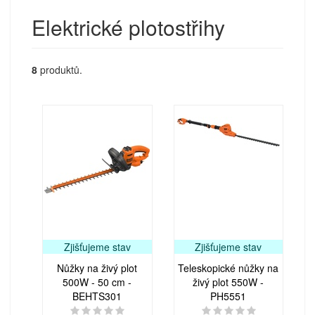
Elektrické plotostřihy
8
produktů.
Zjišťujeme stav
Zjišťujeme stav
Nůžky na živý plot
Teleskopické nůžky na
500W - 50 cm -
živý plot 550W -
BEHTS301
PH5551