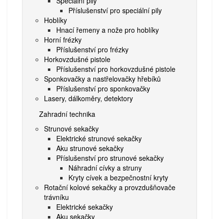
Speciální pily
Příslušenství pro speciální pily
Hoblíky
Hnací řemeny a nože pro hoblíky
Horní frézky
Příslušenství pro frézky
Horkovzdušné pistole
Příslušenství pro horkovzdušné pistole
Sponkovačky a nastřelovačky hřebíků
Příslušenství pro sponkovačky
Lasery, dálkoměry, detektory
Zahradní technika
Strunové sekačky
Elektrické strunové sekačky
Aku strunové sekačky
Příslušenství pro strunové sekačky
Náhradní cívky a struny
Kryty cívek a bezpečnostní kryty
Rotační kolové sekačky a provzdušňovače
trávníku
Elektrické sekačky
Aku sekačky