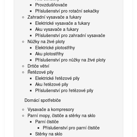
Provzdušňovače
Příslušenství pro rotační sekačky
Zahradní vysavače a fukary
Elektrické vysavače a fukary
Aku vysavače a fukary
Příslušenství pro zahradní vysavače
Nůžky na živé ploty
Elektrické plotostřihy
Aku plotostřihy
Příslušenství pro nůžky na živé ploty
Drtiče větví
Řetězové pily
Elektrické řetězové pily
Aku řetězové pily
Příslušenství pro řetězové pily
Domácí spotřebiče
Vysavače a kompresory
Parní mopy, čističe a stěrky na sklo
Parní čističe
Příslušenství pro parní čističe
Stěrky na sklo