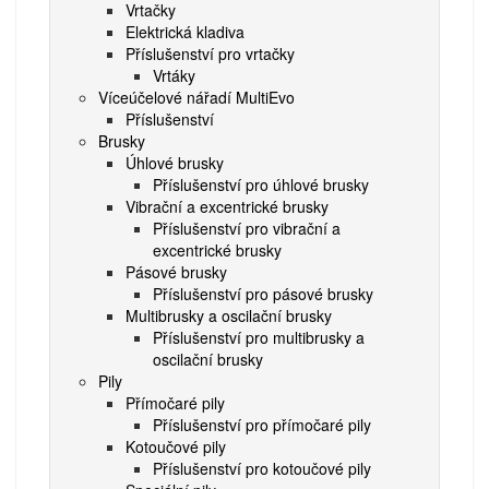
Vrtačky
Elektrická kladiva
Příslušenství pro vrtačky
Vrtáky
Víceúčelové nářadí MultiEvo
Příslušenství
Brusky
Úhlové brusky
Příslušenství pro úhlové brusky
Vibrační a excentrické brusky
Příslušenství pro vibrační a
excentrické brusky
Pásové brusky
Příslušenství pro pásové brusky
Multibrusky a oscilační brusky
Příslušenství pro multibrusky a
oscilační brusky
Pily
Přímočaré pily
Příslušenství pro přímočaré pily
Kotoučové pily
Příslušenství pro kotoučové pily