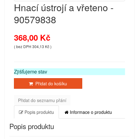
Hnací ústrojí a vřeteno -
90579838
368,00 Kč
( bez DPH 304,13 Kč )
Zjišťujeme stav
Přidat do košíku
Přidat do seznamu přání
Popis produktu
Informace o produktu
Popis produktu