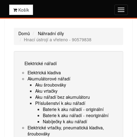
Košík
Domů
Náhradní díly
Hnací ústrojí a vřeteno - 90579838
Elektrické nářadí
Elektrická kladiva
Akumulátorové nářadí
Aku šroubováky
Aku vrtačky
Aku nářadí bez akumulátoru
Příslušenství k aku nářadí
Baterie k aku nářadí - originální
Baterie k aku nářadí - neoriginální
Nabíječky k aku nářadí
Elektrické vrtačky, pneumatická kladiva,
šroubováky