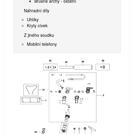
Brusné archy - ostatní
Náhradní díly
Uhlíky
Kryty cívek
Z jiného soudku
Mobilní telefony