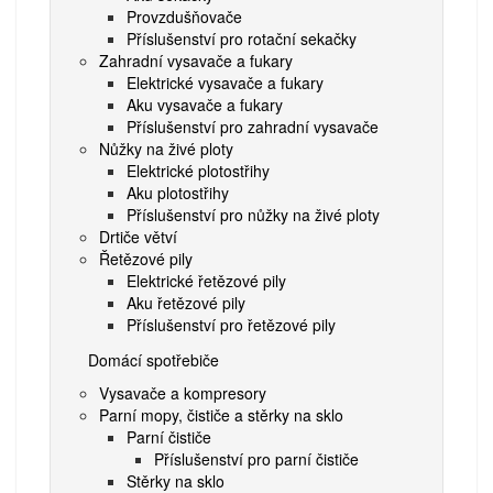
Provzdušňovače
Příslušenství pro rotační sekačky
Zahradní vysavače a fukary
Elektrické vysavače a fukary
Aku vysavače a fukary
Příslušenství pro zahradní vysavače
Nůžky na živé ploty
Elektrické plotostřihy
Aku plotostřihy
Příslušenství pro nůžky na živé ploty
Drtiče větví
Řetězové pily
Elektrické řetězové pily
Aku řetězové pily
Příslušenství pro řetězové pily
Domácí spotřebiče
Vysavače a kompresory
Parní mopy, čističe a stěrky na sklo
Parní čističe
Příslušenství pro parní čističe
Stěrky na sklo