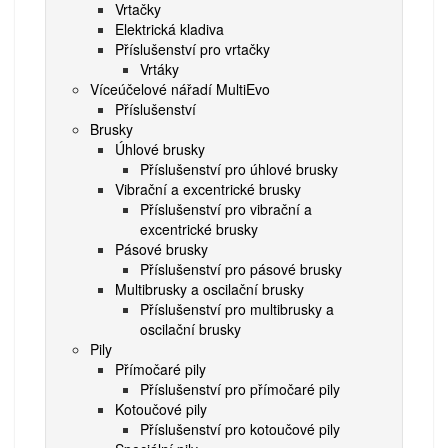
Vrtačky
Elektrická kladiva
Příslušenství pro vrtačky
Vrtáky
Víceúčelové nářadí MultiEvo
Příslušenství
Brusky
Úhlové brusky
Příslušenství pro úhlové brusky
Vibrační a excentrické brusky
Příslušenství pro vibrační a
excentrické brusky
Pásové brusky
Příslušenství pro pásové brusky
Multibrusky a oscilační brusky
Příslušenství pro multibrusky a
oscilační brusky
Pily
Přímočaré pily
Příslušenství pro přímočaré pily
Kotoučové pily
Příslušenství pro kotoučové pily