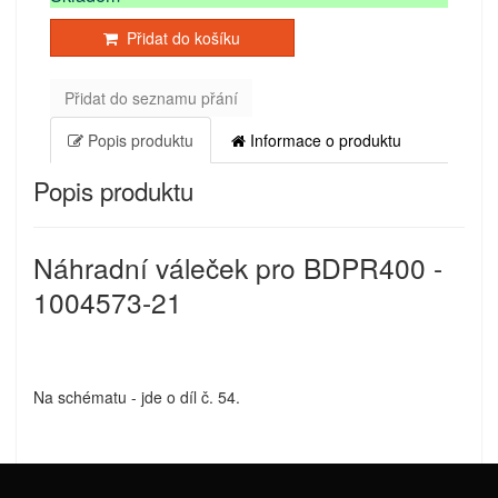
Přidat do košíku
Přidat do seznamu přání
Popis produktu
Informace o produktu
Popis produktu
Náhradní váleček pro BDPR400 -
1004573-21
Na schématu - jde o díl č. 54.