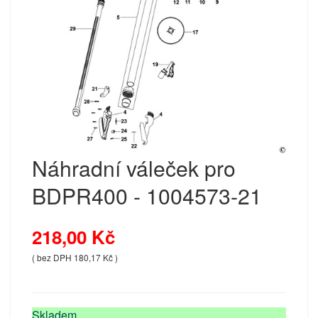
Náhradní váleček pro
BDPR400 - 1004573-21
218,00 Kč
( bez DPH 180,17 Kč )
Skladem