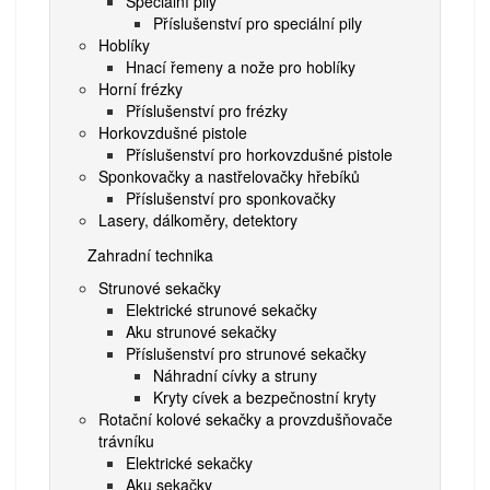
Speciální pily
Příslušenství pro speciální pily
Hoblíky
Hnací řemeny a nože pro hoblíky
Horní frézky
Příslušenství pro frézky
Horkovzdušné pistole
Příslušenství pro horkovzdušné pistole
Sponkovačky a nastřelovačky hřebíků
Příslušenství pro sponkovačky
Lasery, dálkoměry, detektory
Zahradní technika
Strunové sekačky
Elektrické strunové sekačky
Aku strunové sekačky
Příslušenství pro strunové sekačky
Náhradní cívky a struny
Kryty cívek a bezpečnostní kryty
Rotační kolové sekačky a provzdušňovače
trávníku
Elektrické sekačky
Aku sekačky