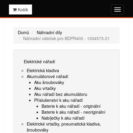
Košík
Domů
Náhradní díly
Náhradní váleček pro BDPR400 - 1004573-21
Elektrické nářadí
Elektrická kladiva
Akumulátorové nářadí
Aku šroubováky
Aku vrtačky
Aku nářadí bez akumulátoru
Příslušenství k aku nářadí
Baterie k aku nářadí - originální
Baterie k aku nářadí - neoriginální
Nabíječky k aku nářadí
Elektrické vrtačky, pneumatická kladiva,
šroubováky