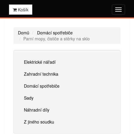
Košík
Domů
Domácí spotřebiče
Parní mopy, čističe a stěrky na sklo
Elektrické nářadí
Zahradní technika
Domácí spotřebiče
Sady
Náhradní díly
Z jiného soudku