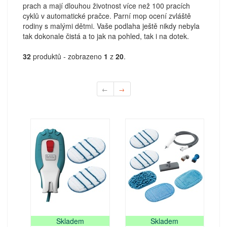
prach a mají dlouhou životnost více než 100 pracích
cyklů v automatické pračce. Parní mop ocení zvláště
rodiny s malými dětmi. Vaše podlaha ještě nikdy nebyla
tak dokonale čistá a to jak na pohled, tak i na dotek.
32
produktů - zobrazeno
1
z
20
.
←
→
Skladem
Skladem