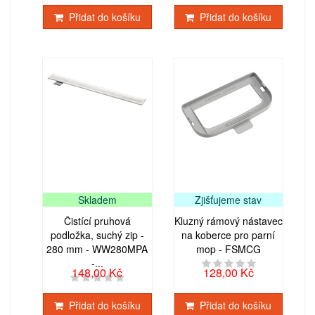
Přidat do košíku
Přidat do košíku
Skladem
Zjišťujeme stav
Čistící pruhová
Kluzný rámový nástavec
podložka, suchý zip -
na koberce pro parní
280 mm - WW280MPA
mop - FSMCG
-...
148,00 Kč
128,00 Kč
Přidat do košíku
Přidat do košíku