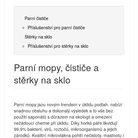
Parní čističe
Příslušenství pro parní čističe
Stěrky na sklo
Příslušenství pro stěrky na sklo
Parní mopy, čističe a
stěrky na sklo
Parní mopy jsou novým trendem v úklidu podlah. nabízí
snadnou obsluhu a dokonalý výsledek a to vše bez
použití saponátů s důrazem na ekologii a omezení
nežádoucí chemie při úklidu. Díky horké páře likvidují
99,9% bakterií, virů, roztočů, mikroorganismů a jejich
zárodků. Kvalitní mikrovlákna pohltí nečistoty, mastnotu i