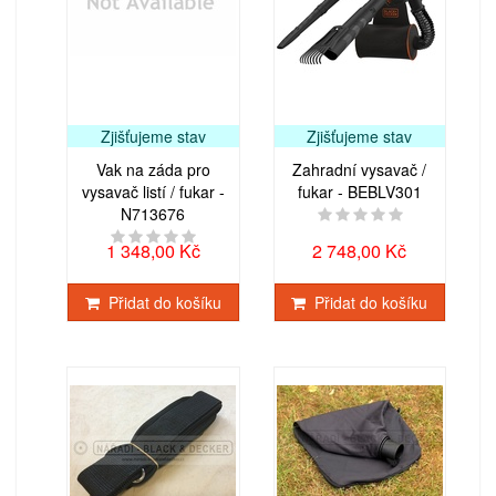
Zjišťujeme stav
Zjišťujeme stav
Vak na záda pro
Zahradní vysavač /
vysavač listí / fukar -
fukar - BEBLV301
N713676
1 348,00 Kč
2 748,00 Kč
Přidat do košíku
Přidat do košíku