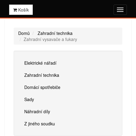
Košík
Domů
Zahradní technika
Zahradní vysavače a fukary
Elektrické nářadí
Zahradní technika
Domácí spotřebiče
Sady
Náhradní díly
Z jiného soudku