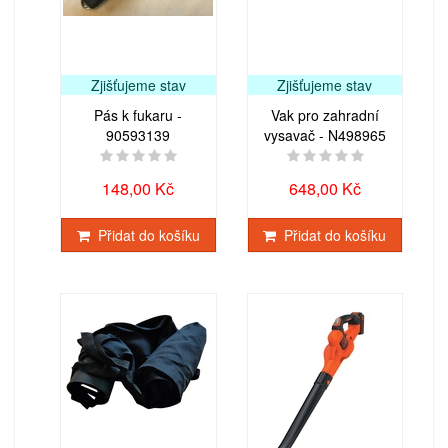
Zjišťujeme stav
Zjišťujeme stav
Pás k fukaru -
Vak pro zahradní
90593139
vysavač - N498965
148,00 Kč
648,00 Kč
Přidat do košíku
Přidat do košíku