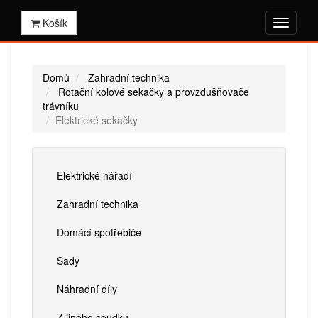
Košík
Domů
Zahradní technika
Rotační kolové sekačky a provzdušňovače
trávníku
Elektrické sekačky
Elektrické nářadí
Zahradní technika
Domácí spotřebiče
Sady
Náhradní díly
Z jiného soudku