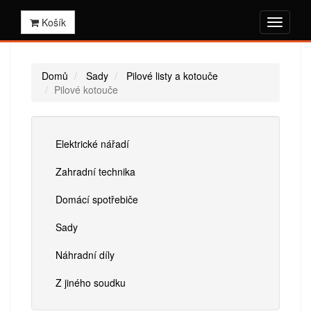
Košík
Domů
Sady
Pilové listy a kotouče
Pilové kotouče
Elektrické nářadí
Zahradní technika
Domácí spotřebiče
Sady
Náhradní díly
Z jiného soudku