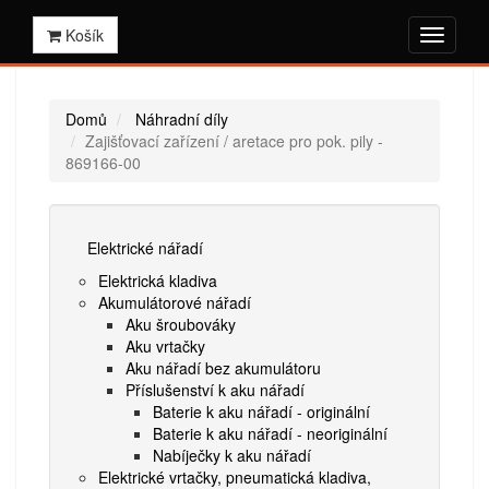
Košík
Domů
Náhradní díly
Zajišťovací zařízení / aretace pro pok. pily -
869166-00
Elektrické nářadí
Elektrická kladiva
Akumulátorové nářadí
Aku šroubováky
Aku vrtačky
Aku nářadí bez akumulátoru
Příslušenství k aku nářadí
Baterie k aku nářadí - originální
Baterie k aku nářadí - neoriginální
Nabíječky k aku nářadí
Elektrické vrtačky, pneumatická kladiva,