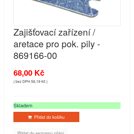
Zajišťovací zařízení /
aretace pro pok. pily -
869166-00
68,00 Kč
( bez DPH 56,19 Kč )
Skladem
Přidat do košíku
Přidat do seznamu přání