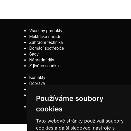
Všechny produkty
Elektrické nářadí
Zahradní technika
Domácí spotřebiče
Sady
Náhradní díly
Z jiného soudku
Kontakty
Doprava
Servis
Obchodní
Používáme soubory
podmínky
Reklamační řád
cookies
Tyto webové stránky používají soubory
cookies a další sledovací nástroje s