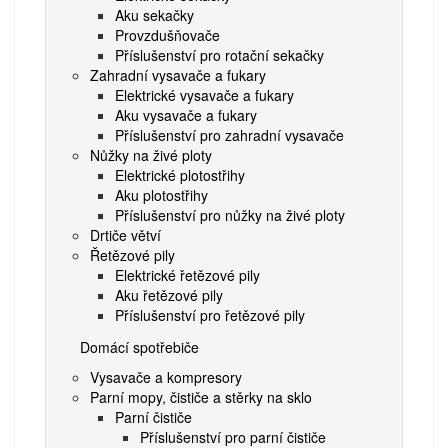
Aku sekačky
Provzdušňovače
Příslušenství pro rotační sekačky
Zahradní vysavače a fukary
Elektrické vysavače a fukary
Aku vysavače a fukary
Příslušenství pro zahradní vysavače
Nůžky na živé ploty
Elektrické plotostřihy
Aku plotostřihy
Příslušenství pro nůžky na živé ploty
Drtiče větví
Řetězové pily
Elektrické řetězové pily
Aku řetězové pily
Příslušenství pro řetězové pily
Domácí spotřebiče
Vysavače a kompresory
Parní mopy, čističe a stěrky na sklo
Parní čističe
Příslušenství pro parní čističe