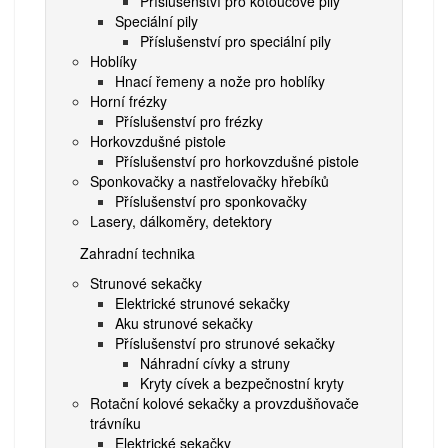
Příslušenství pro kotoučové pily
Speciální pily
Příslušenství pro speciální pily
Hoblíky
Hnací řemeny a nože pro hoblíky
Horní frézky
Příslušenství pro frézky
Horkovzdušné pistole
Příslušenství pro horkovzdušné pistole
Sponkovačky a nastřelovačky hřebíků
Příslušenství pro sponkovačky
Lasery, dálkoměry, detektory
Zahradní technika
Strunové sekačky
Elektrické strunové sekačky
Aku strunové sekačky
Příslušenství pro strunové sekačky
Náhradní cívky a struny
Kryty cívek a bezpečnostní kryty
Rotační kolové sekačky a provzdušňovače
trávníku
Elektrické sekačky