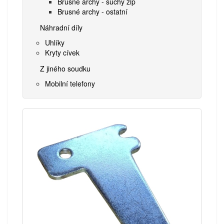
Brusné archy - suchý zip
Brusné archy - ostatní
Náhradní díly
Uhlíky
Kryty cívek
Z jiného soudku
Mobilní telefony