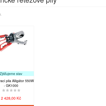
.
Zjišťujeme stav
ací pila Alligátor 550W
- GK1000
2 428,00 Kč