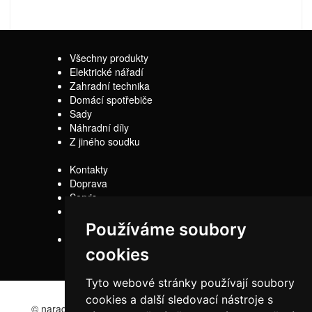
Všechny produkty
Elektrické nářadí
Zahradní technika
Domácí spotřebiče
Sady
Náhradní díly
Z jiného soudku
Kontakty
Doprava
Servis
Obchodní
podmínky
Používáme soubory
Reklamační řád
cookies
Tyto webové stránky používají soubory
cookies a další sledovací nástroje s
© naradi-bd.cz 2016