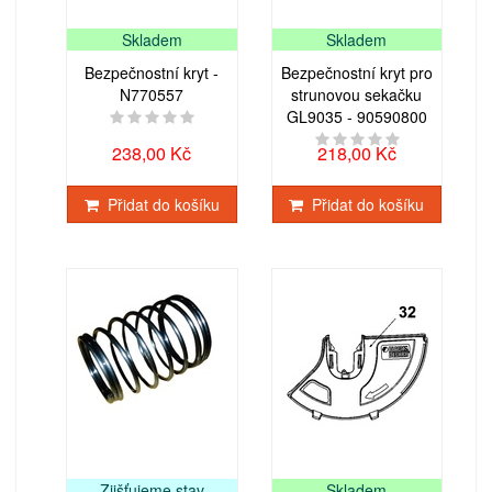
Skladem
Skladem
Bezpečnostní kryt -
Bezpečnostní kryt pro
N770557
strunovou sekačku
GL9035 - 90590800
238,00 Kč
218,00 Kč
Přidat do košíku
Přidat do košíku
Zjišťujeme stav
Skladem