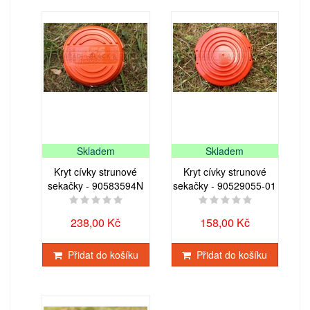
Skladem
Skladem
Kryt cívky strunové
Kryt cívky strunové
sekačky - 90583594N
sekačky - 90529055-01
238,00 Kč
158,00 Kč
Přidat do košíku
Přidat do košíku