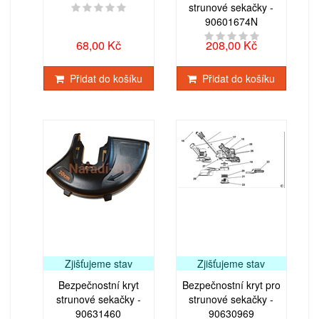
strunové sekačky -
90601674N
68,00 Kč
208,00 Kč
Přidat do košíku
Přidat do košíku
Zjišťujeme stav
Zjišťujeme stav
Bezpečnostní kryt
Bezpečnostní kryt pro
strunové sekačky -
strunové sekačky -
90631460
90630969