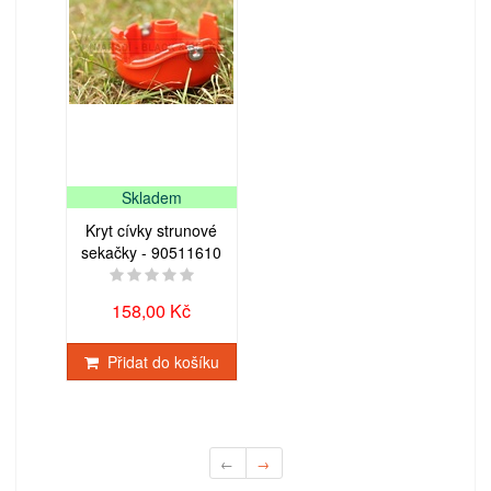
Skladem
Kryt cívky strunové
sekačky - 90511610
158,00 Kč
Přidat do košíku
←
→