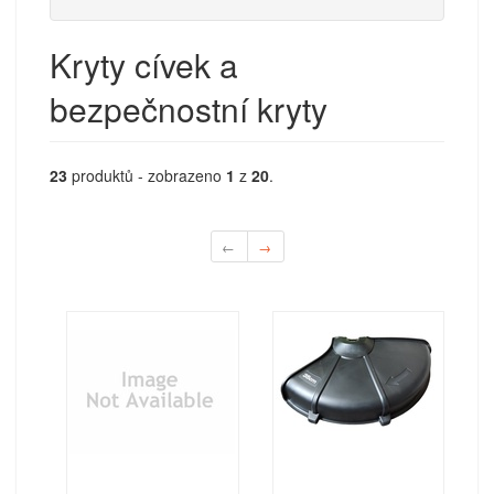
Kryty cívek a
bezpečnostní kryty
23
produktů - zobrazeno
1
z
20
.
←
→