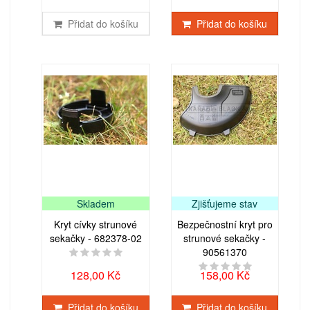
Přidat do košíku
Přidat do košíku
Skladem
Zjišťujeme stav
Kryt cívky strunové
Bezpečnostní kryt pro
sekačky - 682378-02
strunové sekačky -
90561370
128,00 Kč
158,00 Kč
Přidat do košíku
Přidat do košíku