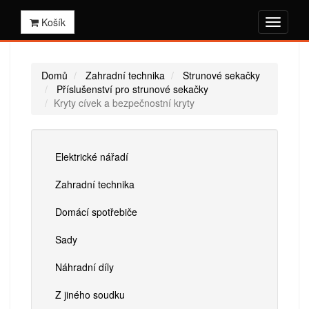
Košík
Domů
Zahradní technika
Strunové sekačky
Příslušenství pro strunové sekačky
Kryty cívek a bezpečnostní kryty
Elektrické nářadí
Zahradní technika
Domácí spotřebiče
Sady
Náhradní díly
Z jiného soudku