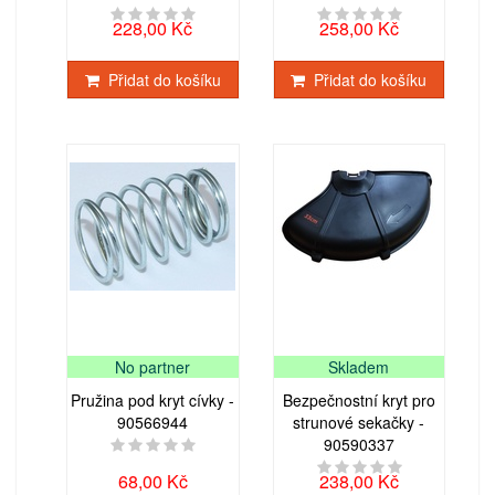
228,00 Kč
258,00 Kč
Přidat do košíku
Přidat do košíku
No partner
Skladem
Pružina pod kryt cívky -
Bezpečnostní kryt pro
90566944
strunové sekačky -
90590337
68,00 Kč
238,00 Kč