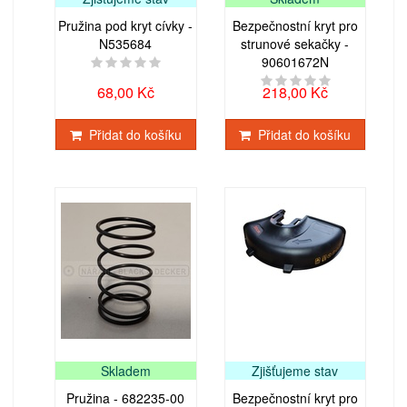
Pružina pod kryt cívky -
Bezpečnostní kryt pro
N535684
strunové sekačky -
90601672N
68,00 Kč
218,00 Kč
Přidat do košíku
Přidat do košíku
Skladem
Zjišťujeme stav
Pružina - 682235-00
Bezpečnostní kryt pro