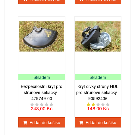
Skladem
Skladem
Bezpečnostní kryt pro
Kryt cívky struny HDL
strunové sekačky -
pro strunové sekačky -
479749-00
90592436
248,00 Kč
148,00 Kč
Přidat do košíku
Přidat do košíku