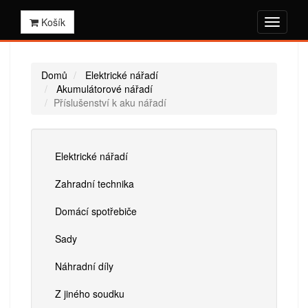
Košík
Domů
Elektrické nářadí
Akumulátorové nářadí
Příslušenství k aku nářadí
Elektrické nářadí
Zahradní technika
Domácí spotřebiče
Sady
Náhradní díly
Z jiného soudku