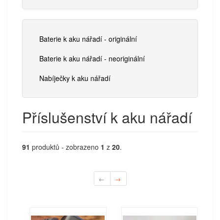
Baterie k aku nářadí - originální
Baterie k aku nářadí - neoriginální
Nabíječky k aku nářadí
Příslušenství k aku nářadí
91
produktů - zobrazeno
1
z
20
.
←
→