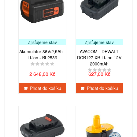
Zjišťujeme stav
Zjišťujeme stav
Akumulátor 36V/2,5Ah -
AVACOM - DEWALT
Li-ion - BL2536
DCB127 XR Li-Ion 12V
2000mAh
2 648,00 Kč
627,00 Kč
Přidat do košíku
Přidat do košíku