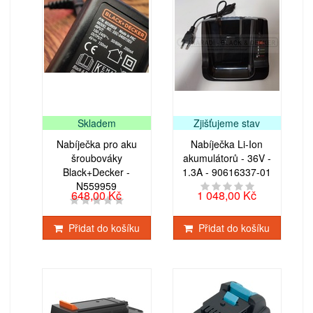
Skladem
Zjišťujeme stav
Nabíječka pro aku
Nabíječka Li-Ion
šroubováky
akumulátorů - 36V -
Black+Decker -
1.3A - 90616337-01
N559959
648,00 Kč
1 048,00 Kč
Přidat do košíku
Přidat do košíku