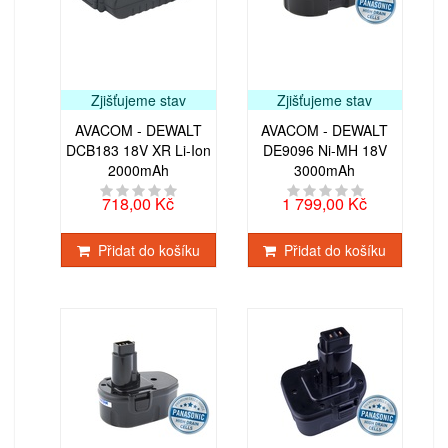
Zjišťujeme stav
Zjišťujeme stav
AVACOM - DEWALT
AVACOM - DEWALT
DCB183 18V XR Li-Ion
DE9096 Ni-MH 18V
2000mAh
3000mAh
718,00 Kč
1 799,00 Kč
Přidat do košíku
Přidat do košíku