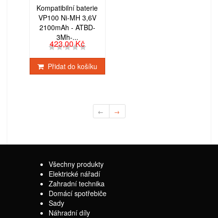
Kompatibilní baterie
VP100 Ni-MH 3,6V
2100mAh - ATBD-
3Mh-...
423,00 Kč
Přidat do košíku
←
→
Všechny produkty
Elektrické nářadí
Zahradní technika
Domácí spotřebiče
Sady
Náhradní díly