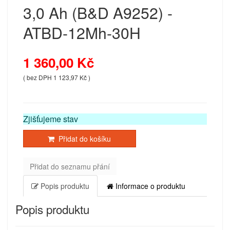
3,0 Ah (B&D A9252) -
ATBD-12Mh-30H
1 360,00 Kč
( bez DPH 1 123,97 Kč )
Zjišťujeme stav
Přidat do košíku
Přidat do seznamu přání
Popis produktu
Informace o produktu
Popis produktu