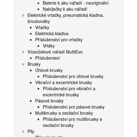
Baterie k aku nářadí - neoriginální
Nabíječky k aku nářadí
Elektrické vrtačky, pneumatická kladiva,
šroubováky
Vrtačky
Elektrická kladiva
Příslušenství pro vrtačky
Vrtáky
Víceúčelové nářadí MultiEvo
Příslušenství
Brusky
Úhlové brusky
Příslušenství pro úhlové brusky
Vibrační a excentrické brusky
Příslušenství pro vibrační a
excentrické brusky
Pásové brusky
Příslušenství pro pásové brusky
Multibrusky a oscilační brusky
Příslušenství pro multibrusky a
oscilační brusky
Pily