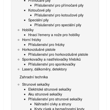
Přímočaré pily
Příslušenství pro přímočaré pily
Kotoučové pily
Příslušenství pro kotoučové pily
Speciální pily
Příslušenství pro speciální pily
Hoblíky
Hnací řemeny a nože pro hoblíky
Horní frézky
Příslušenství pro frézky
Horkovzdušné pistole
Příslušenství pro horkovzdušné pistole
Sponkovačky a nastřelovačky hřebíků
Příslušenství pro sponkovačky
Lasery, dálkoměry, detektory
Zahradní technika
Strunové sekačky
Elektrické strunové sekačky
Aku strunové sekačky
Příslušenství pro strunové sekačky
Náhradní cívky a struny
Kryty cívek a bezpečnostní kryty