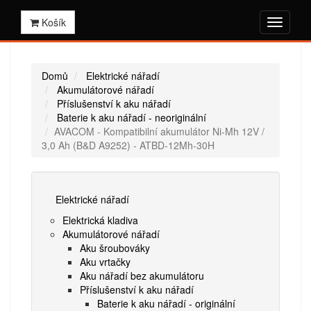
Košík
Domů
Elektrické nářadí
Akumulátorové nářadí
Příslušenství k aku nářadí
Baterie k aku nářadí - neoriginální
AVACOM - Kompatibilní akumulátor Ni-Mh 12V /
3,0 Ah (B&D A9252) - ATBD-12Mh-30H
Elektrické nářadí
Elektrická kladiva
Akumulátorové nářadí
Aku šroubováky
Aku vrtačky
Aku nářadí bez akumulátoru
Příslušenství k aku nářadí
Baterie k aku nářadí - originální