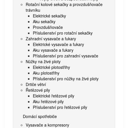
Rotační kolové sekačky a provzdušňovače
trávníku
Elektrické sekačky
Aku sekačky
Provzdušňovače
Příslušenství pro rotační sekačky
Zahradní vysavače a fukary
Elektrické vysavače a fukary
Aku vysavače a fukary
Příslušenství pro zahradní vysavače
Nůžky na živé ploty
Elektrické plotostřihy
Aku plotostřihy
Příslušenství pro nůžky na živé ploty
Drtiče větví
Řetězové pily
Elektrické řetězové pily
Aku řetězové pily
Příslušenství pro řetězové pily
Domácí spotřebiče
Vysavače a kompresory