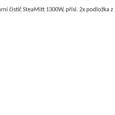
rní čistič SteaMitt 1300W, přísl. 2x podložk