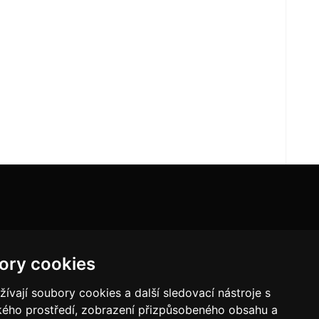
ory cookies
vají soubory cookies a další sledovací nástroje s
ského prostředí, zobrazení přizpůsobeného obsahu a