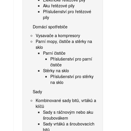
Aku řetězové pily
Příslušenství pro řetězové
pily
Domácí spotřebiče
Vysavače a kompresory
Parní mopy, čističe a stěrky na
sklo
Parní čističe
Příslušenství pro parní
čističe
Stěrky na sklo
Příslušenství pro stěrky
na sklo
Sady
Kombinované sady bitů, vrtáků a
klíčů
Sady s ráčnovým nebo aku
šroubovákem
Sady vrtáků a šroubovacích
bitů