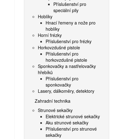
Příslušenství pro
speciální pily
Hoblíky
Hnací řemeny a nože pro
hoblíky
Horní frézky
Příslušenství pro frézky
Horkovzdušné pistole
Příslušenství pro
horkovzdušné pistole
Sponkovačky a nastřelovačky
hřebíků
Příslušenství pro
sponkovačky
Lasery, dálkoměry, detektory
Zahradní technika
Strunové sekačky
Elektrické strunové sekačky
Aku strunové sekačky
Příslušenství pro strunové
sekačky