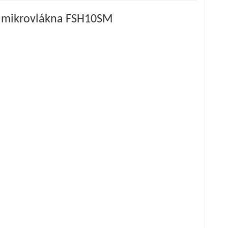
a z mikrovlákna FSH10SM