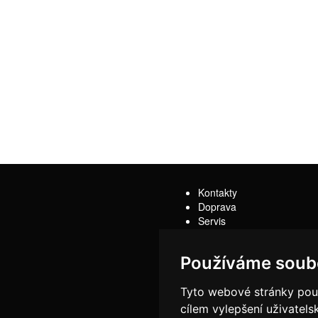
Kontakty
Doprava
Servis
Obchodní podmínky
Reklamační řád
Používáme soub
Tyto webové stránky použí
cílem vylepšení uživatel