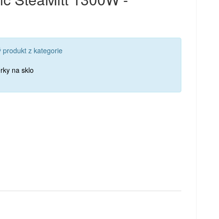
 produkt z kategorie
ěrky na sklo