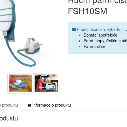
FSH10SM
Prodej ukončen, vyberte jiný
Domácí spotřebiče
Parní mopy, čističe a st
Parní čističe
 produktu
Informace o produktu
roduktu