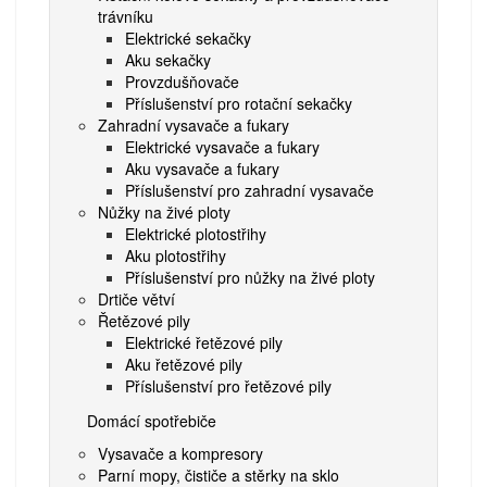
trávníku
Elektrické sekačky
Aku sekačky
Provzdušňovače
Příslušenství pro rotační sekačky
Zahradní vysavače a fukary
Elektrické vysavače a fukary
Aku vysavače a fukary
Příslušenství pro zahradní vysavače
Nůžky na živé ploty
Elektrické plotostřihy
Aku plotostřihy
Příslušenství pro nůžky na živé ploty
Drtiče větví
Řetězové pily
Elektrické řetězové pily
Aku řetězové pily
Příslušenství pro řetězové pily
Domácí spotřebiče
Vysavače a kompresory
Parní mopy, čističe a stěrky na sklo