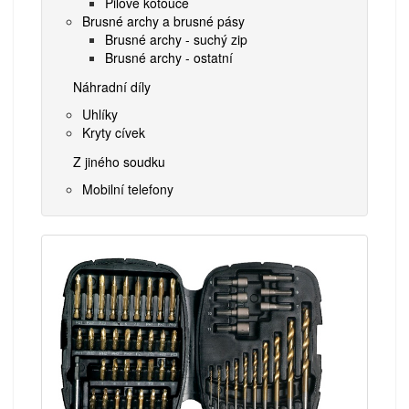
Pilové kotouče
Brusné archy a brusné pásy
Brusné archy - suchý zip
Brusné archy - ostatní
Náhradní díly
Uhlíky
Kryty cívek
Z jiného soudku
Mobilní telefony