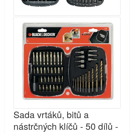
Sada vrtáků, bitů a
nástrčných klíčů - 50 dílů -