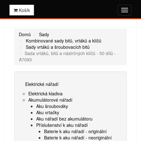
Košík
Domů
Sady
Kombinované sady bitů, vrtáků a klíčů
Sady vrtáků a šroubovacích bitů
Sada vrtáků, bitů a nástrčných klíčů - 50 dílů -
A7093
Elektrické nářadí
Elektrická kladiva
Akumulátorové nářadí
Aku šroubováky
Aku vrtačky
Aku nářadí bez akumulátoru
Příslušenství k aku nářadí
Baterie k aku nářadí - originální
Baterie k aku nářadí - neoriginální