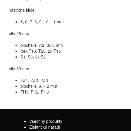
nástrčné klíče
5, 6, 7, 8, 9, 10, 11 mm
bity 25 mm
ploché 4, 7,2, 3x 6 mm
torx T10, T20, 2x T15
S1, S3, 3x S2
bity 50 mm
PZ1, PZ2, PZ3
ploché 4, 6, 7,2 mm
PH1, PH2, PH3
Všechny produkty
Elektrické nářadí