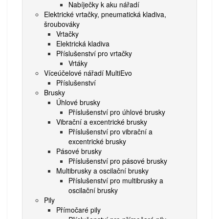
Nabíječky k aku nářadí
Elektrické vrtačky, pneumatická kladiva,
šroubováky
Vrtačky
Elektrická kladiva
Příslušenství pro vrtačky
Vrtáky
Víceúčelové nářadí MultiEvo
Příslušenství
Brusky
Úhlové brusky
Příslušenství pro úhlové brusky
Vibrační a excentrické brusky
Příslušenství pro vibrační a
excentrické brusky
Pásové brusky
Příslušenství pro pásové brusky
Multibrusky a oscilační brusky
Příslušenství pro multibrusky a
oscilační brusky
Pily
Přímočaré pily