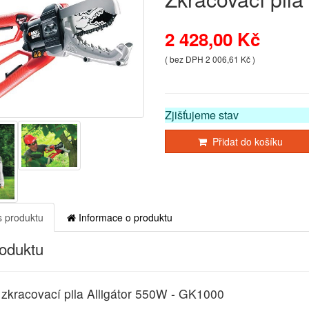
2 428,00 Kč
( bez DPH 2 006,61 Kč )
Zjišťujeme stav
Přidat do košíku
 produktu
Informace o produktu
roduktu
á zkracovací pila Alligátor 550W - GK1000