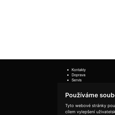
Kontakty
Doprava
Servis
Obchodní podmínky
Reklamační řád
Používáme soub
Tyto webové stránky použí
cílem vylepšení uživatel