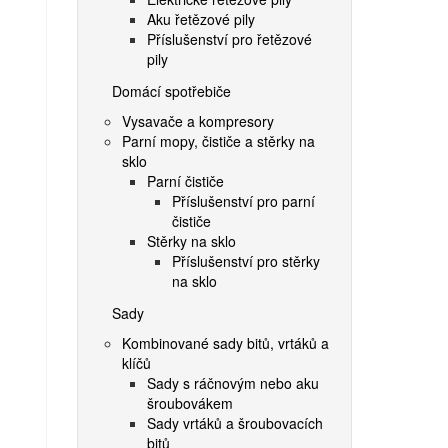
Aku řetězové pily
Příslušenství pro řetězové
pily
Domácí spotřebiče
Vysavače a kompresory
Parní mopy, čističe a stěrky na
sklo
Parní čističe
Příslušenství pro parní
čističe
Stěrky na sklo
Příslušenství pro stěrky
na sklo
Sady
Kombinované sady bitů, vrtáků a
klíčů
Sady s ráčnovým nebo aku
šroubovákem
Sady vrtáků a šroubovacích
bitů