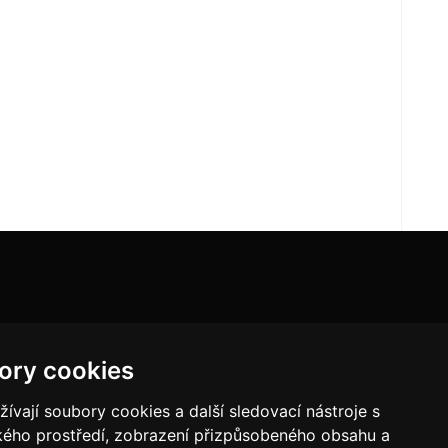
ory cookies
vají soubory cookies a další sledovací nástroje s
ského prostředí, zobrazení přizpůsobeného obsahu a