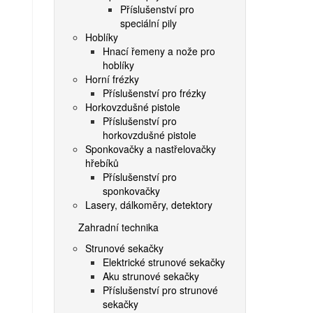
Příslušenství pro
speciální pily
Hoblíky
Hnací řemeny a nože pro
hoblíky
Horní frézky
Příslušenství pro frézky
Horkovzdušné pistole
Příslušenství pro
horkovzdušné pistole
Sponkovačky a nastřelovačky
hřebíků
Příslušenství pro
sponkovačky
Lasery, dálkoměry, detektory
Zahradní technika
Strunové sekačky
Elektrické strunové sekačky
Aku strunové sekačky
Příslušenství pro strunové
sekačky