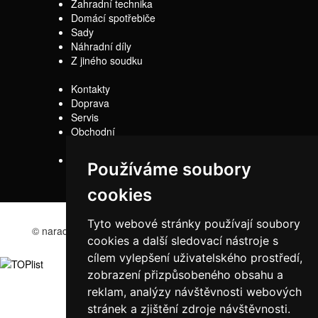
Zahradní technika
Domácí spotřebiče
Sady
Náhradní díly
Z jiného soudku
Kontakty
Doprava
Servis
Obchodní
podmínky
Reklamační řád
Používáme soubory
cookies
Tyto webové stránky používají soubory
© naradi-bd.cz 2016
cookies a další sledovací nástroje s
cílem vylepšení uživatelského prostředí,
zobrazení přizpůsobeného obsahu a
reklam, analýzy návštěvnosti webových
stránek a zjištění zdroje návštěvnosti.