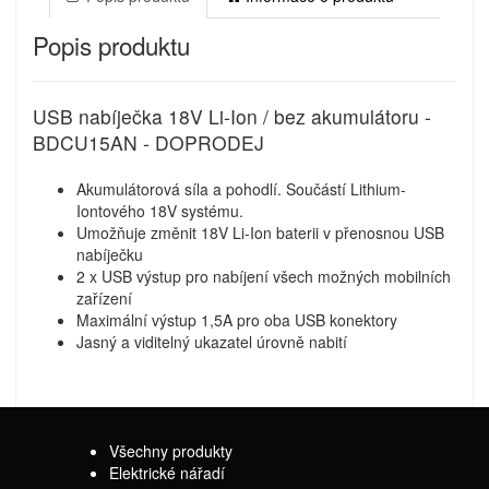
Popis produktu
USB nabíječka 18V Li-Ion / bez akumulátoru -
BDCU15AN - DOPRODEJ
Akumulátorová síla a pohodlí. Součástí Lithium-
Iontového 18V systému.
Umožňuje změnit 18V Li-Ion baterii v přenosnou USB
nabíječku
2 x USB výstup pro nabíjení všech možných mobilních
zařízení
Maximální výstup 1,5A pro oba USB konektory
Jasný a viditelný ukazatel úrovně nabití
Všechny produkty
Elektrické nářadí