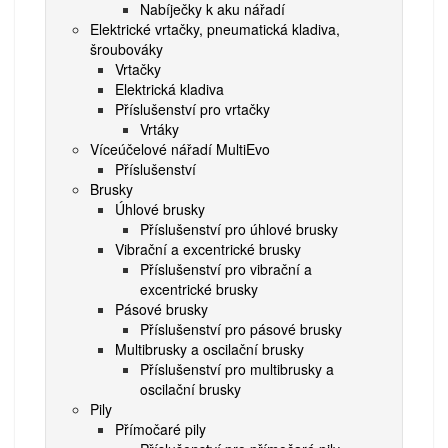
Nabíječky k aku nářadí
Elektrické vrtačky, pneumatická kladiva,
šroubováky
Vrtačky
Elektrická kladiva
Příslušenství pro vrtačky
Vrtáky
Víceúčelové nářadí MultiEvo
Příslušenství
Brusky
Úhlové brusky
Příslušenství pro úhlové brusky
Vibrační a excentrické brusky
Příslušenství pro vibrační a
excentrické brusky
Pásové brusky
Příslušenství pro pásové brusky
Multibrusky a oscilační brusky
Příslušenství pro multibrusky a
oscilační brusky
Pily
Přímočaré pily