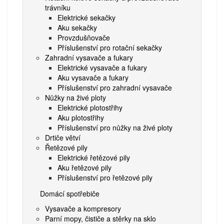
trávníku
Elektrické sekačky
Aku sekačky
Provzdušňovače
Příslušenství pro rotační sekačky
Zahradní vysavače a fukary
Elektrické vysavače a fukary
Aku vysavače a fukary
Příslušenství pro zahradní vysavače
Nůžky na živé ploty
Elektrické plotostřihy
Aku plotostřihy
Příslušenství pro nůžky na živé ploty
Drtiče větví
Řetězové pily
Elektrické řetězové pily
Aku řetězové pily
Příslušenství pro řetězové pily
Domácí spotřebiče
Vysavače a kompresory
Parní mopy, čističe a stěrky na sklo