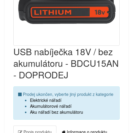
USB nabíječka 18V / bez
akumulátoru - BDCU15AN
- DOPRODEJ
Prodej ukončen, vyberte jiný produkt z kategorie
Elektrické nářadí
Akumulátorové nářadí
Aku nářadí bez akumulátoru
Popis produktu
Informace o produktu