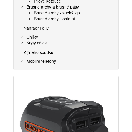
Pilové kotouče
Brusné archy a brusné pásy
Brusné archy - suchý zip
Brusné archy - ostatní
Náhradní díly
Uhlíky
Kryty cívek
Z jiného soudku
Mobilní telefony