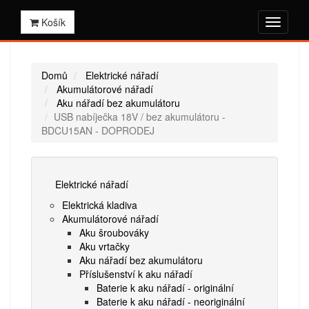
Košík
Domů
Elektrické nářadí
Akumulátorové nářadí
Aku nářadí bez akumulátoru
USB nabíječka 18V / bez akumulátoru -
BDCU15AN - DOPRODEJ
Elektrické nářadí
Elektrická kladiva
Akumulátorové nářadí
Aku šroubováky
Aku vrtačky
Aku nářadí bez akumulátoru
Příslušenství k aku nářadí
Baterie k aku nářadí - originální
Baterie k aku nářadí - neoriginální