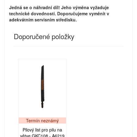
Jedná se o náhradní díl! Jeho výměna vyžaduje
technické dovednosti. Doporučujeme vyměnit v
adekvátním servisním středisku.
Doporučené položky
Termín neznámý
Pilový list pro pilu na
větve GKC108 - A6219