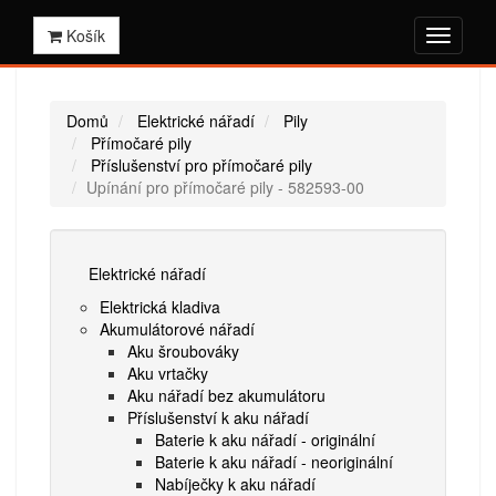
Košík
Domů
Elektrické nářadí
Pily
Přímočaré pily
Příslušenství pro přímočaré pily
Upínání pro přímočaré pily - 582593-00
Elektrické nářadí
Elektrická kladiva
Akumulátorové nářadí
Aku šroubováky
Aku vrtačky
Aku nářadí bez akumulátoru
Příslušenství k aku nářadí
Baterie k aku nářadí - originální
Baterie k aku nářadí - neoriginální
Nabíječky k aku nářadí