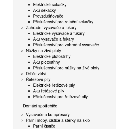
Elektrické sekačky
Aku sekačky
Provzdušňovače
Příslušenství pro rotační sekačky
Zahradní vysavače a fukary
Elektrické vysavače a fukary
Aku vysavače a fukary
Příslušenství pro zahradní vysavače
Nůžky na živé ploty
Elektrické plotostřihy
Aku plotostřihy
Příslušenství pro nůžky na živé ploty
Drtiče větví
Řetězové pily
Elektrické řetězové pily
Aku řetězové pily
Příslušenství pro řetězové pily
Domácí spotřebiče
Vysavače a kompresory
Parní mopy, čističe a stěrky na sklo
Parní čističe