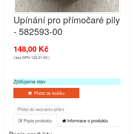
Upínání pro přímočaré pily
- 582593-00
148,00 Kč
( bez DPH 122,31 Kč )
Zjišťujeme stav
Přidat do košíku
Přidat do seznamu přání
Popis produktu
Informace o produktu
Popis produktu