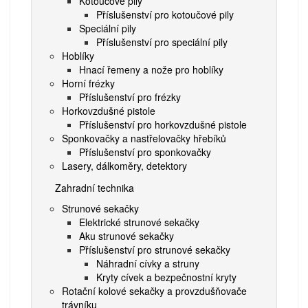
Kotoučové pily
Příslušenství pro kotoučové pily
Speciální pily
Příslušenství pro speciální pily
Hoblíky
Hnací řemeny a nože pro hoblíky
Horní frézky
Příslušenství pro frézky
Horkovzdušné pistole
Příslušenství pro horkovzdušné pistole
Sponkovačky a nastřelovačky hřebíků
Příslušenství pro sponkovačky
Lasery, dálkoměry, detektory
Zahradní technika
Strunové sekačky
Elektrické strunové sekačky
Aku strunové sekačky
Příslušenství pro strunové sekačky
Náhradní cívky a struny
Kryty cívek a bezpečnostní kryty
Rotační kolové sekačky a provzdušňovače
trávníku