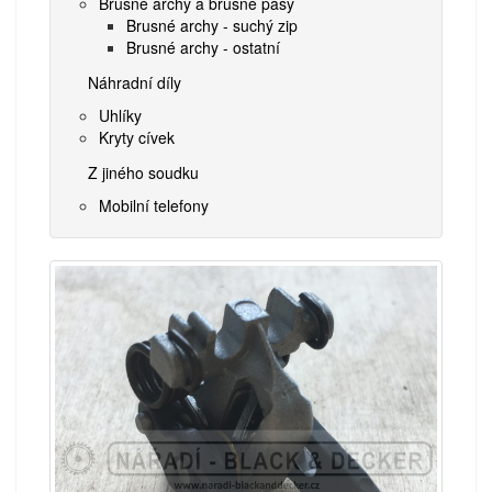
Brusné archy a brusné pásy
Brusné archy - suchý zip
Brusné archy - ostatní
Náhradní díly
Uhlíky
Kryty cívek
Z jiného soudku
Mobilní telefony