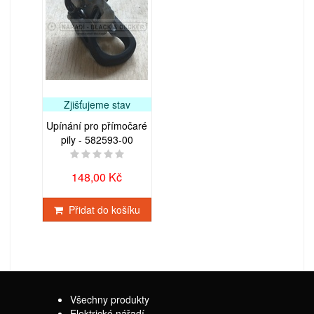
Zjišťujeme stav
Upínání pro přímočaré
pily - 582593-00
148,00 Kč
Přidat do košíku
Všechny produkty
Elektrické nářadí