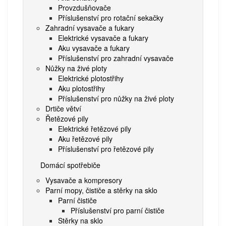
Provzdušňovače
Příslušenství pro rotační sekačky
Zahradní vysavače a fukary
Elektrické vysavače a fukary
Aku vysavače a fukary
Příslušenství pro zahradní vysavače
Nůžky na živé ploty
Elektrické plotostřihy
Aku plotostřihy
Příslušenství pro nůžky na živé ploty
Drtiče větví
Řetězové pily
Elektrické řetězové pily
Aku řetězové pily
Příslušenství pro řetězové pily
Domácí spotřebiče
Vysavače a kompresory
Parní mopy, čističe a stěrky na sklo
Parní čističe
Příslušenství pro parní čističe
Stěrky na sklo