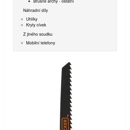
Brusné archy - ostatní
Náhradní díly
Uhlíky
Kryty cívek
Z jiného soudku
Mobilní telefony