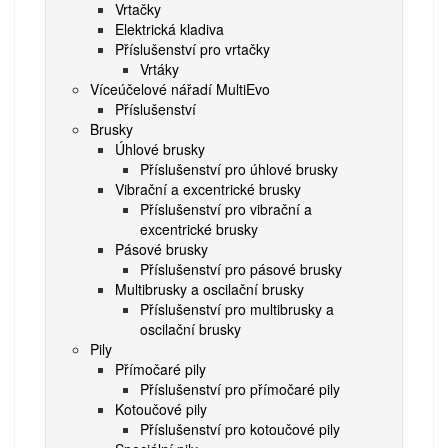
Vrtačky
Elektrická kladiva
Příslušenství pro vrtačky
Vrtáky
Víceúčelové nářadí MultiEvo
Příslušenství
Brusky
Úhlové brusky
Příslušenství pro úhlové brusky
Vibrační a excentrické brusky
Příslušenství pro vibrační a
excentrické brusky
Pásové brusky
Příslušenství pro pásové brusky
Multibrusky a oscilační brusky
Příslušenství pro multibrusky a
oscilační brusky
Pily
Přímočaré pily
Příslušenství pro přímočaré pily
Kotoučové pily
Příslušenství pro kotoučové pily