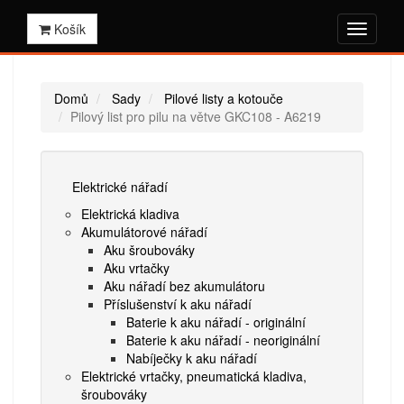
Košík
Domů
Sady
Pilové listy a kotouče
Pilový list pro pilu na větve GKC108 - A6219
Elektrické nářadí
Elektrická kladiva
Akumulátorové nářadí
Aku šroubováky
Aku vrtačky
Aku nářadí bez akumulátoru
Příslušenství k aku nářadí
Baterie k aku nářadí - originální
Baterie k aku nářadí - neoriginální
Nabíječky k aku nářadí
Elektrické vrtačky, pneumatická kladiva,
šroubováky