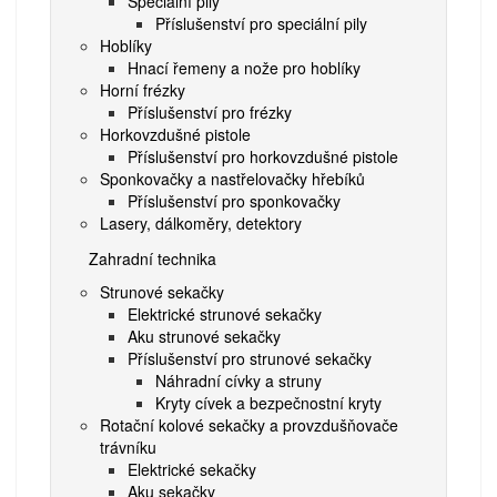
Speciální pily
Příslušenství pro speciální pily
Hoblíky
Hnací řemeny a nože pro hoblíky
Horní frézky
Příslušenství pro frézky
Horkovzdušné pistole
Příslušenství pro horkovzdušné pistole
Sponkovačky a nastřelovačky hřebíků
Příslušenství pro sponkovačky
Lasery, dálkoměry, detektory
Zahradní technika
Strunové sekačky
Elektrické strunové sekačky
Aku strunové sekačky
Příslušenství pro strunové sekačky
Náhradní cívky a struny
Kryty cívek a bezpečnostní kryty
Rotační kolové sekačky a provzdušňovače
trávníku
Elektrické sekačky
Aku sekačky