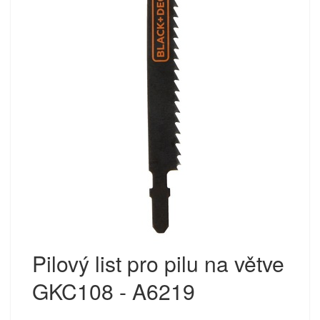
Pilový list pro pilu na větve
GKC108 - A6219