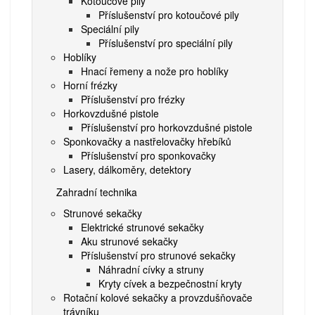
Kotoučové pily
Příslušenství pro kotoučové pily
Speciální pily
Příslušenství pro speciální pily
Hoblíky
Hnací řemeny a nože pro hoblíky
Horní frézky
Příslušenství pro frézky
Horkovzdušné pistole
Příslušenství pro horkovzdušné pistole
Sponkovačky a nastřelovačky hřebíků
Příslušenství pro sponkovačky
Lasery, dálkoměry, detektory
Zahradní technika
Strunové sekačky
Elektrické strunové sekačky
Aku strunové sekačky
Příslušenství pro strunové sekačky
Náhradní cívky a struny
Kryty cívek a bezpečnostní kryty
Rotační kolové sekačky a provzdušňovače
trávníku