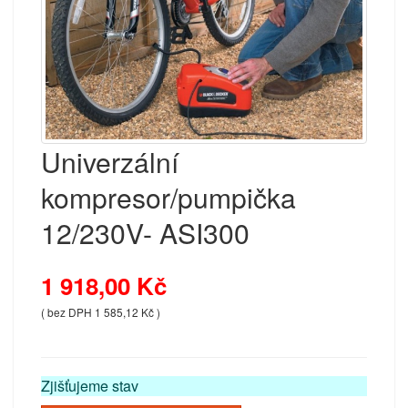
Univerzální
kompresor/pumpička
12/230V- ASI300
1 918,00 Kč
( bez DPH 1 585,12 Kč )
Zjišťujeme stav