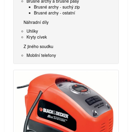
Brusné archy a brusné pásy
Brusné archy - suchý zip
Brusné archy - ostatní
Náhradní díly
Uhlíky
Kryty cívek
Z jiného soudku
Mobilní telefony