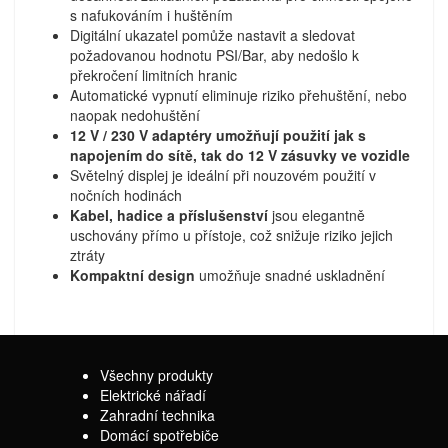
s nafukováním i huštěním
Digitální ukazatel pomůže nastavit a sledovat
požadovanou hodnotu PSI/Bar, aby nedošlo k
překročení limitních hranic
Automatické vypnutí eliminuje riziko přehuštění, nebo
naopak nedohuštění
12 V / 230 V adaptéry umožňují použití jak s
napojením do sítě, tak do 12 V zásuvky ve vozidle
Světelný displej je ideální při nouzovém použití v
nočních hodinách
Kabel, hadice a příslušenství
jsou elegantně
uschovány přímo u přístoje, což snižuje riziko jejich
ztráty
Kompaktní design
umožňuje snadné uskladnění
Všechny produkty
Elektrické nářadí
Zahradní technika
Domácí spotřebiče