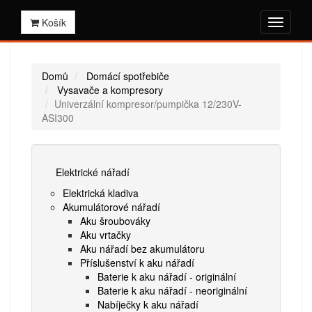
Košík
Domů
Domácí spotřebiče
Vysavače a kompresory
Univerzální kompresor/pumpička 12/230V-
ASI300
Elektrické nářadí
Elektrická kladiva
Akumulátorové nářadí
Aku šroubováky
Aku vrtačky
Aku nářadí bez akumulátoru
Příslušenství k aku nářadí
Baterie k aku nářadí - originální
Baterie k aku nářadí - neoriginální
Nabíječky k aku nářadí