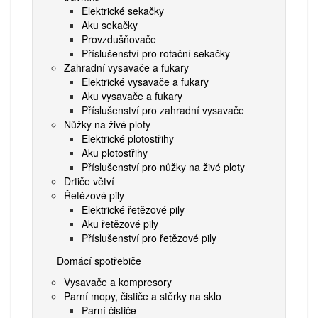
Elektrické sekačky
Aku sekačky
Provzdušňovače
Příslušenství pro rotační sekačky
Zahradní vysavače a fukary
Elektrické vysavače a fukary
Aku vysavače a fukary
Příslušenství pro zahradní vysavače
Nůžky na živé ploty
Elektrické plotostřihy
Aku plotostřihy
Příslušenství pro nůžky na živé ploty
Drtiče větví
Řetězové pily
Elektrické řetězové pily
Aku řetězové pily
Příslušenství pro řetězové pily
Domácí spotřebiče
Vysavače a kompresory
Parní mopy, čističe a stěrky na sklo
Parní čističe