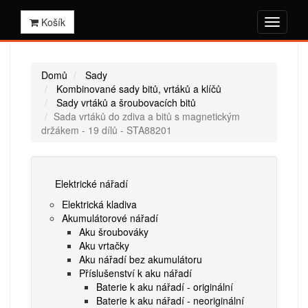
Košík
Domů
Sady
Kombinované sady bitů, vrtáků a klíčů
Sady vrtáků a šroubovacích bitů
Sada vrtáků do zdiva a bitů s magnetickým
držákem - 19 dílů - STA88201
Elektrické nářadí
Elektrická kladiva
Akumulátorové nářadí
Aku šroubováky
Aku vrtačky
Aku nářadí bez akumulátoru
Příslušenství k aku nářadí
Baterie k aku nářadí - originální
Baterie k aku nářadí - neoriginální