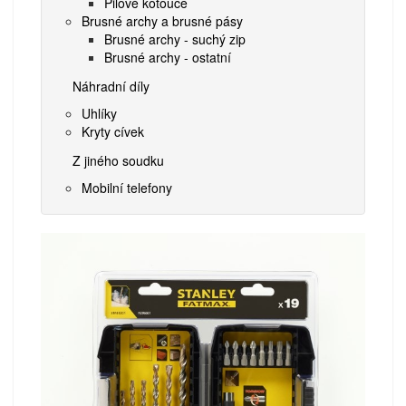
Pilové kotouče
Brusné archy a brusné pásy
Brusné archy - suchý zip
Brusné archy - ostatní
Náhradní díly
Uhlíky
Kryty cívek
Z jiného soudku
Mobilní telefony