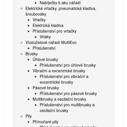
Nabíječky k aku nářadí
Elektrické vrtačky, pneumatická kladiva,
šroubováky
Vrtačky
Elektrická kladiva
Příslušenství pro vrtačky
Vrtáky
Víceúčelové nářadí MultiEvo
Příslušenství
Brusky
Úhlové brusky
Příslušenství pro úhlové brusky
Vibrační a excentrické brusky
Příslušenství pro vibrační a
excentrické brusky
Pásové brusky
Příslušenství pro pásové brusky
Multibrusky a oscilační brusky
Příslušenství pro multibrusky a
oscilační brusky
Pily
Přímočaré pily