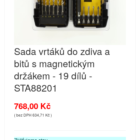
Sada vrtáků do zdiva a
bitů s magnetickým
držákem - 19 dílů -
STA88201
768,00 Kč
( bez DPH 634,71 Kč )