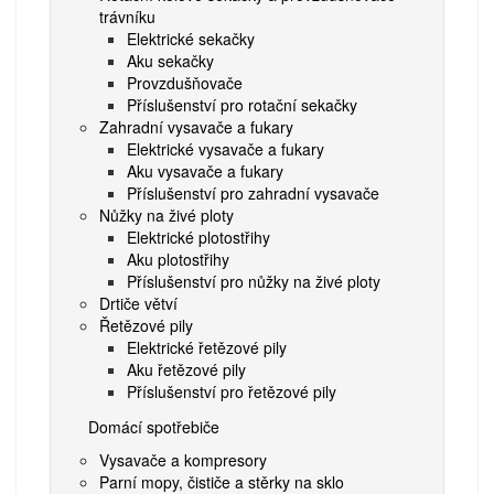
trávníku
Elektrické sekačky
Aku sekačky
Provzdušňovače
Příslušenství pro rotační sekačky
Zahradní vysavače a fukary
Elektrické vysavače a fukary
Aku vysavače a fukary
Příslušenství pro zahradní vysavače
Nůžky na živé ploty
Elektrické plotostřihy
Aku plotostřihy
Příslušenství pro nůžky na živé ploty
Drtiče větví
Řetězové pily
Elektrické řetězové pily
Aku řetězové pily
Příslušenství pro řetězové pily
Domácí spotřebiče
Vysavače a kompresory
Parní mopy, čističe a stěrky na sklo