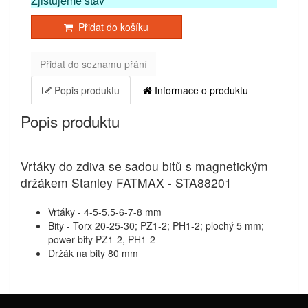
Zjišťujeme stav
Přidat do košíku
Přidat do seznamu přání
Popis produktu
Informace o produktu
Popis produktu
Vrtáky do zdiva se sadou bitů s magnetickým
držákem Stanley FATMAX - STA88201
Vrtáky - 4-5-5,5-6-7-8 mm
Bity - Torx 20-25-30; PZ1-2; PH1-2; plochý 5 mm;
power bity PZ1-2, PH1-2
Držák na bity 80 mm