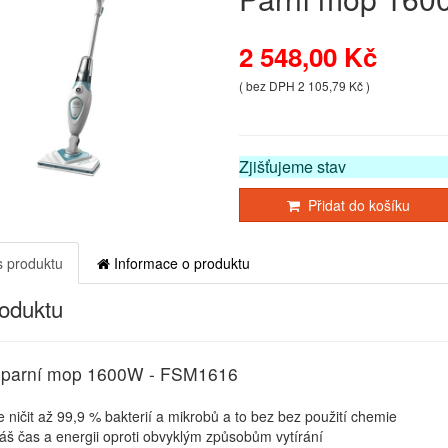
2 548,00 Kč
( bez DPH 2 105,79 Kč )
Zjišťujeme stav
Přidat do košíku
 produktu
Informace o produktu
roduktu
ý parní mop 1600W - FSM1616
 ničit až 99,9 % bakterií a mikrobů a to bez bez použití chemie
Váš čas a energii oproti obvyklým způsobům vytírání