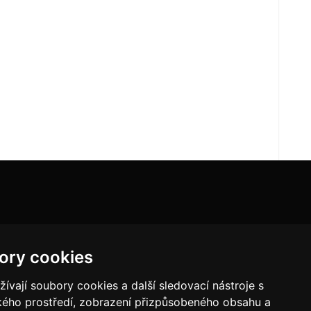
ory cookies
vají soubory cookies a další sledovací nástroje s
ského prostředí, zobrazení přizpůsobeného obsahu a