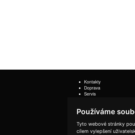
Kontakty
Doprava
Servis
Obchodní podmínky
Reklamační řád
Používáme soub
Tyto webové stránky použí
cílem vylepšení uživatel