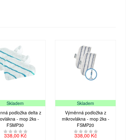
Skladem
Skladem
ná podložka delta z
Výměnná podložka z
ovlákna - mop 2ks -
mikrovlákna - mop 2ks -
FSMP30
FSMP20
338,00 Kč
338,00 Kč