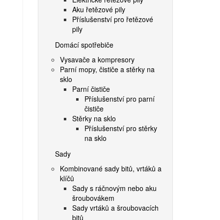
Aku řetězové pily
Příslušenství pro řetězové
pily
Domácí spotřebiče
Vysavače a kompresory
Parní mopy, čističe a stěrky na
sklo
Parní čističe
Příslušenství pro parní
čističe
Stěrky na sklo
Příslušenství pro stěrky
na sklo
Sady
Kombinované sady bitů, vrtáků a
klíčů
Sady s ráčnovým nebo aku
šroubovákem
Sady vrtáků a šroubovacích
bitů