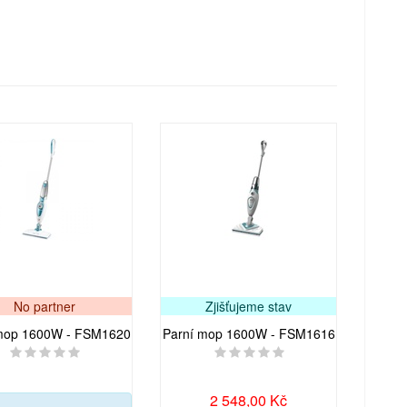
No partner
Zjišťujeme stav
mop 1600W - FSM1620
Parní mop 1600W - FSM1616
2 548,00 Kč