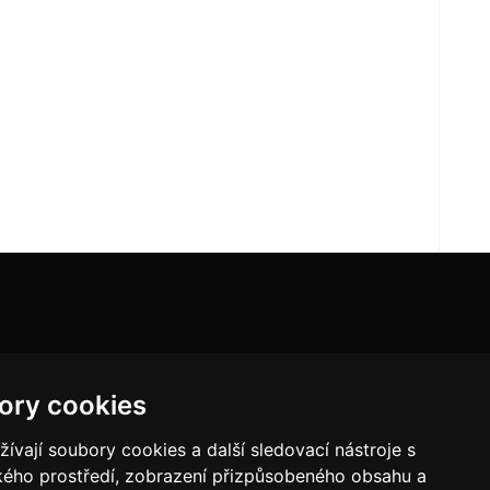
ory cookies
vají soubory cookies a další sledovací nástroje s
ského prostředí, zobrazení přizpůsobeného obsahu a