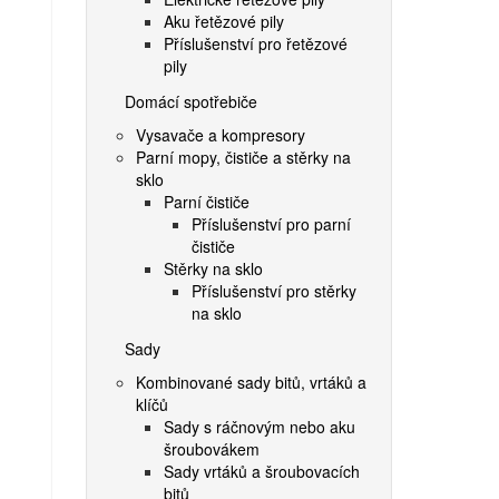
Aku řetězové pily
Příslušenství pro řetězové
pily
Domácí spotřebiče
Vysavače a kompresory
Parní mopy, čističe a stěrky na
sklo
Parní čističe
Příslušenství pro parní
čističe
Stěrky na sklo
Příslušenství pro stěrky
na sklo
Sady
Kombinované sady bitů, vrtáků a
klíčů
Sady s ráčnovým nebo aku
šroubovákem
Sady vrtáků a šroubovacích
bitů