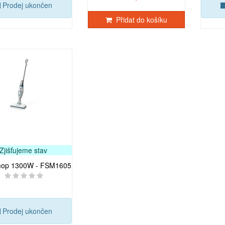
Prodej ukončen
Přidat do košíku
Zjišťujeme stav
mop 1300W - FSM1605
Prodej ukončen