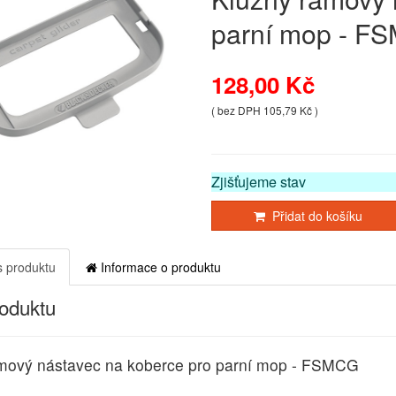
parní mop - F
128,00 Kč
( bez DPH 105,79 Kč )
Zjišťujeme stav
Přidat do košíku
 produktu
Informace o produktu
roduktu
mový nástavec na koberce pro parní mop - FSMCG