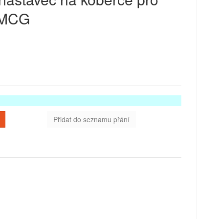
SMCG
Přidat do seznamu přání