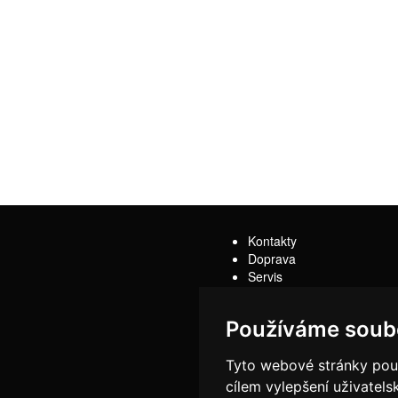
Kontakty
Doprava
Servis
Obchodní podmínky
Reklamační řád
Používáme soub
Tyto webové stránky použí
cílem vylepšení uživatel