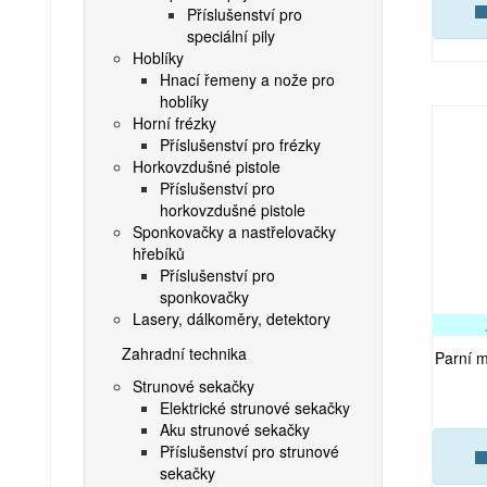
Příslušenství pro
speciální pily
Hoblíky
Hnací řemeny a nože pro
hoblíky
Horní frézky
Příslušenství pro frézky
Horkovzdušné pistole
Příslušenství pro
horkovzdušné pistole
Sponkovačky a nastřelovačky
hřebíků
Příslušenství pro
sponkovačky
Lasery, dálkoměry, detektory
Zahradní technika
Parní 
Strunové sekačky
Elektrické strunové sekačky
Aku strunové sekačky
Příslušenství pro strunové
sekačky