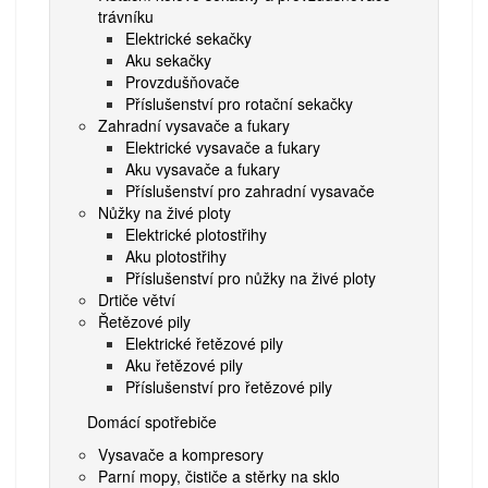
trávníku
Elektrické sekačky
Aku sekačky
Provzdušňovače
Příslušenství pro rotační sekačky
Zahradní vysavače a fukary
Elektrické vysavače a fukary
Aku vysavače a fukary
Příslušenství pro zahradní vysavače
Nůžky na živé ploty
Elektrické plotostřihy
Aku plotostřihy
Příslušenství pro nůžky na živé ploty
Drtiče větví
Řetězové pily
Elektrické řetězové pily
Aku řetězové pily
Příslušenství pro řetězové pily
Domácí spotřebiče
Vysavače a kompresory
Parní mopy, čističe a stěrky na sklo