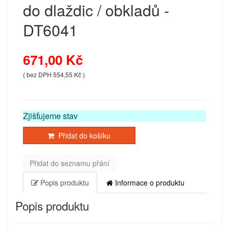
do dlaždic / obkladů -
DT6041
671,00 Kč
( bez DPH 554,55 Kč )
Zjišťujeme stav
Přidat do košíku
Přidat do seznamu přání
Popis produktu
Informace o produktu
Popis produktu