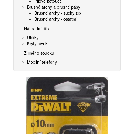
Pilové kotouče
Brusné archy a brusné pásy
Brusné archy - suchý zip
Brusné archy - ostatní
Náhradní díly
Uhlíky
Kryty cívek
Z jiného soudku
Mobilní telefony