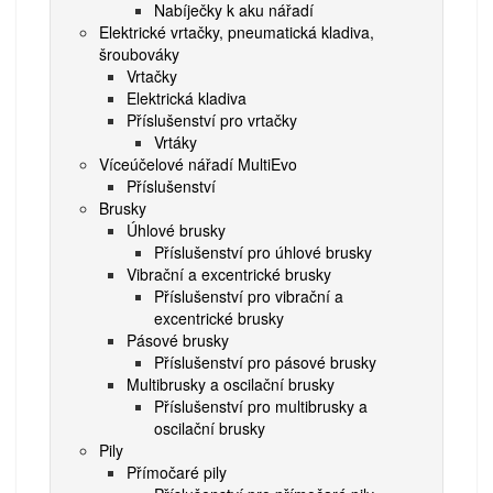
Nabíječky k aku nářadí
Elektrické vrtačky, pneumatická kladiva,
šroubováky
Vrtačky
Elektrická kladiva
Příslušenství pro vrtačky
Vrtáky
Víceúčelové nářadí MultiEvo
Příslušenství
Brusky
Úhlové brusky
Příslušenství pro úhlové brusky
Vibrační a excentrické brusky
Příslušenství pro vibrační a
excentrické brusky
Pásové brusky
Příslušenství pro pásové brusky
Multibrusky a oscilační brusky
Příslušenství pro multibrusky a
oscilační brusky
Pily
Přímočaré pily