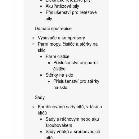
Aku řetězové pily
Příslušenství pro řetězové
pily
Domácí spotřebiče
Vysavače a kompresory
Parní mopy, čističe a stěrky na
sklo
Parní čističe
Příslušenství pro parní
čističe
Stěrky na sklo
Příslušenství pro stěrky
na sklo
Sady
Kombinované sady bitů, vrtáků a
klíčů
Sady s ráčnovým nebo aku
šroubovákem
Sady vrtáků a šroubovacích
bitů