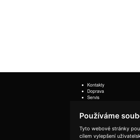
Kontakty
Doprava
Servis
Obchodní podmínky
Reklamační řád
Používáme soub
Tyto webové stránky použí
cílem vylepšení uživatel