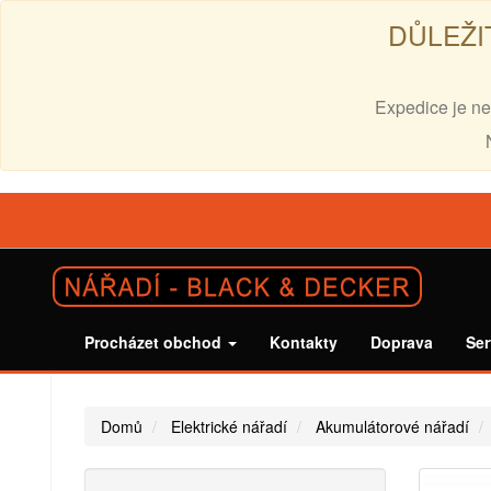
DŮLEŽI
Expedice je ne
Procházet obchod
Kontakty
Doprava
Ser
Domů
Elektrické nářadí
Akumulátorové nářadí