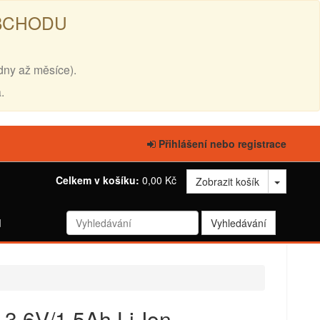
OBCHODU
dny až měsíce).
.
Přihlášení nebo registrace
Celkem v košíku:
0,00 Kč
Zobrazit košík
d
3,6V/1,5Ah Li-Ion -