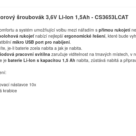
orový šroubovák 3,6V Li-Ion 1,5Ah - CS3653LCAT
omfortu a systém umožňující volbu mezi nářadím s
přímou rukojetí
n
olohová rukojeť
nabízí nejlepší
ergonomické řešení
, které bude vy
ibilní
mikro USB port pro nabíjení
.
te, je-li baterie zcela nabita a jak je nabita.
iodová pracovní svítilna
zaručuje viditelnost na tmavých místech, v ro
e je
baterie Li-Ion s kapacitou 1,5 Ah
nabita, zůstává nabitá a připr
ení:
ovací nástavce 10x
á krabice