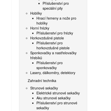
Příslušenství pro
speciální pily
Hoblíky
Hnací řemeny a nože pro
hoblíky
Horní frézky
Příslušenství pro frézky
Horkovzdušné pistole
Příslušenství pro
horkovzdušné pistole
Sponkovačky a nastřelovačky
hřebíků
Příslušenství pro
sponkovačky
Lasery, dálkoměry, detektory
Zahradní technika
Strunové sekačky
Elektrické strunové sekačky
Aku strunové sekačky
Příslušenství pro strunové
sekačky