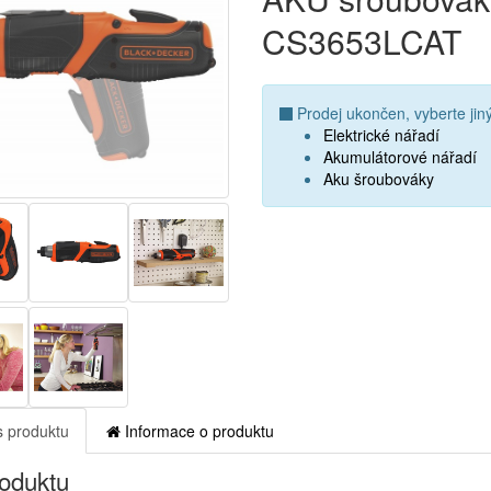
CS3653LCAT
Prodej ukončen, vyberte jiný
Elektrické nářadí
Akumulátorové nářadí
Aku šroubováky
 produktu
Informace o produktu
roduktu