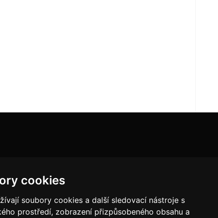
ory cookies
vají soubory cookies a další sledovací nástroje s
ského prostředí, zobrazení přizpůsobeného obsahu a