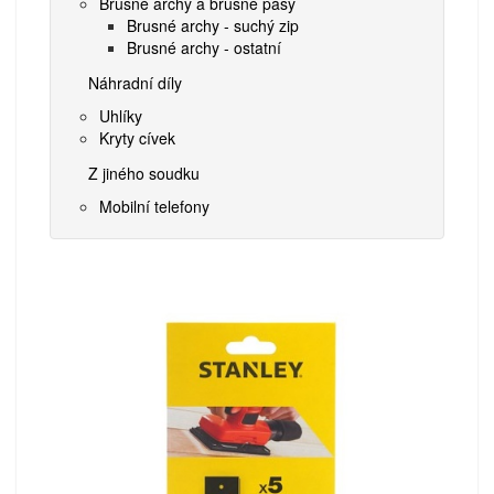
Brusné archy a brusné pásy
Brusné archy - suchý zip
Brusné archy - ostatní
Náhradní díly
Uhlíky
Kryty cívek
Z jiného soudku
Mobilní telefony