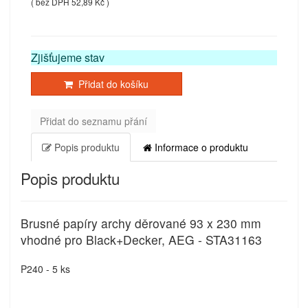
( bez DPH 52,89 Kč )
Zjišťujeme stav
Přidat do košíku
Přidat do seznamu přání
Popis produktu
Informace o produktu
Popis produktu
Brusné papíry archy děrované 93 x 230 mm
vhodné pro Black+Decker, AEG - STA31163
P240 - 5 ks