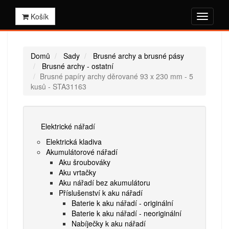
Košík
Domů
Sady
Brusné archy a brusné pásy
Brusné archy - ostatní
Brusné papíry archy děrované 93 x 230 mm - 5
kusů - STA31163
Elektrické nářadí
Elektrická kladiva
Akumulátorové nářadí
Aku šroubováky
Aku vrtačky
Aku nářadí bez akumulátoru
Příslušenství k aku nářadí
Baterie k aku nářadí - originální
Baterie k aku nářadí - neoriginální
Nabíječky k aku nářadí