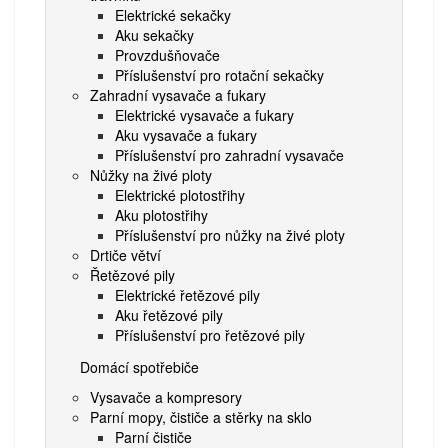
Elektrické sekačky
Aku sekačky
Provzdušňovače
Příslušenství pro rotační sekačky
Zahradní vysavače a fukary
Elektrické vysavače a fukary
Aku vysavače a fukary
Příslušenství pro zahradní vysavače
Nůžky na živé ploty
Elektrické plotostřihy
Aku plotostřihy
Příslušenství pro nůžky na živé ploty
Drtiče větví
Řetězové pily
Elektrické řetězové pily
Aku řetězové pily
Příslušenství pro řetězové pily
Domácí spotřebiče
Vysavače a kompresory
Parní mopy, čističe a stěrky na sklo
Parní čističe