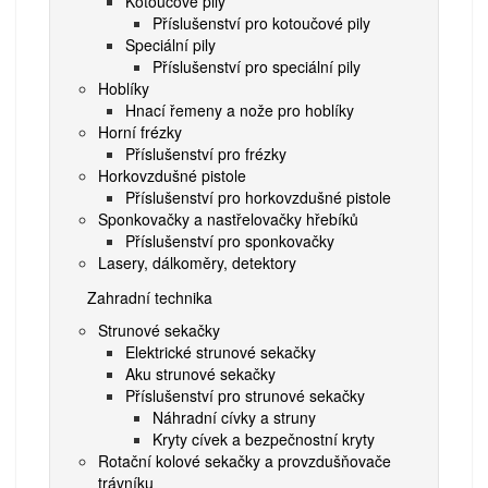
Kotoučové pily
Příslušenství pro kotoučové pily
Speciální pily
Příslušenství pro speciální pily
Hoblíky
Hnací řemeny a nože pro hoblíky
Horní frézky
Příslušenství pro frézky
Horkovzdušné pistole
Příslušenství pro horkovzdušné pistole
Sponkovačky a nastřelovačky hřebíků
Příslušenství pro sponkovačky
Lasery, dálkoměry, detektory
Zahradní technika
Strunové sekačky
Elektrické strunové sekačky
Aku strunové sekačky
Příslušenství pro strunové sekačky
Náhradní cívky a struny
Kryty cívek a bezpečnostní kryty
Rotační kolové sekačky a provzdušňovače
trávníku