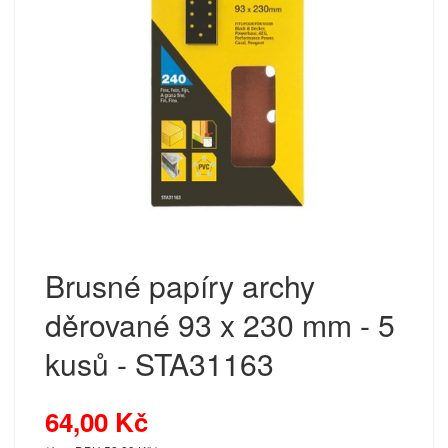
Brusné papíry archy
děrované 93 x 230 mm - 5
kusů - STA31163
64,00 Kč