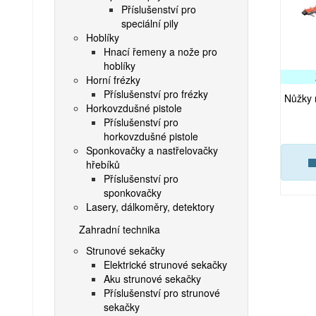
Příslušenství pro
speciální pily
Hoblíky
Hnací řemeny a nože pro
hoblíky
Horní frézky
Příslušenství pro frézky
Nůžky 
Horkovzdušné pistole
Příslušenství pro
horkovzdušné pistole
Sponkovačky a nastřelovačky
hřebíků
Příslušenství pro
sponkovačky
Lasery, dálkoměry, detektory
Zahradní technika
Strunové sekačky
Elektrické strunové sekačky
Aku strunové sekačky
Příslušenství pro strunové
sekačky