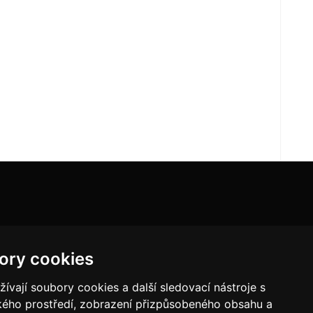
ory cookies
vají soubory cookies a další sledovací nástroje s
ského prostředí, zobrazení přizpůsobeného obsahu a