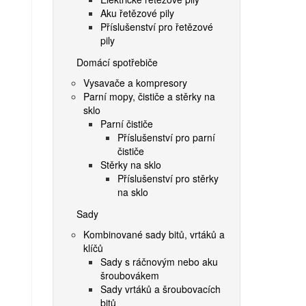
Aku řetězové pily
Příslušenství pro řetězové
pily
Domácí spotřebiče
Vysavače a kompresory
Parní mopy, čističe a stěrky na
sklo
Parní čističe
Příslušenství pro parní
čističe
Stěrky na sklo
Příslušenství pro stěrky
na sklo
Sady
Kombinované sady bitů, vrtáků a
klíčů
Sady s ráčnovým nebo aku
šroubovákem
Sady vrtáků a šroubovacích
bitů