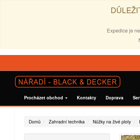
DŮLEŽI
Expedice je ne
Procházet obchod
Kontakty
Doprava
Ser
Domů
Zahradní technika
Nůžky na živé ploty