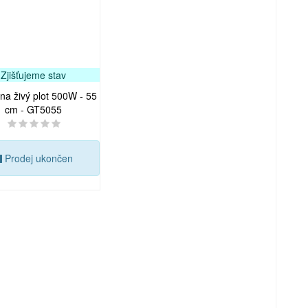
Zjišťujeme stav
na živý plot 500W - 55
cm - GT5055
Prodej ukončen