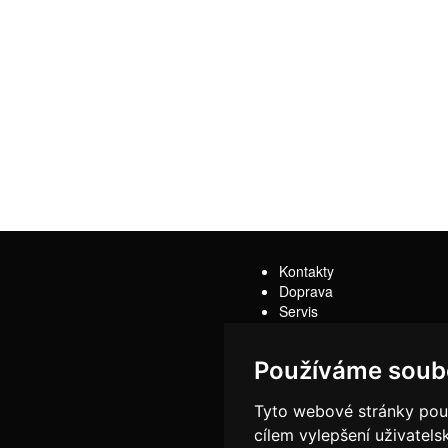
Kontakty
Doprava
Servis
Obchodní podmínky
Reklamační řád
Používáme soub
Tyto webové stránky použí
cílem vylepšení uživatel