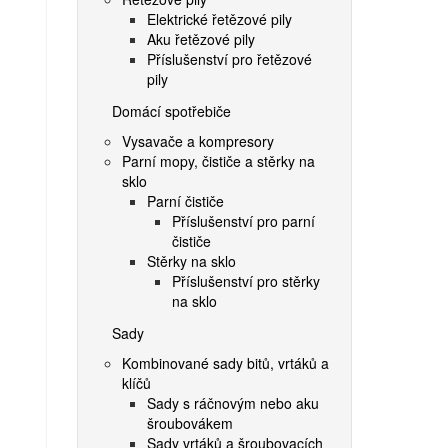
Elektrické řetězové pily
Aku řetězové pily
Příslušenství pro řetězové
pily
Domácí spotřebiče
Vysavače a kompresory
Parní mopy, čističe a stěrky na
sklo
Parní čističe
Příslušenství pro parní
čističe
Stěrky na sklo
Příslušenství pro stěrky
na sklo
Sady
Kombinované sady bitů, vrtáků a
klíčů
Sady s ráčnovým nebo aku
šroubovákem
Sady vrtáků a šroubovacích