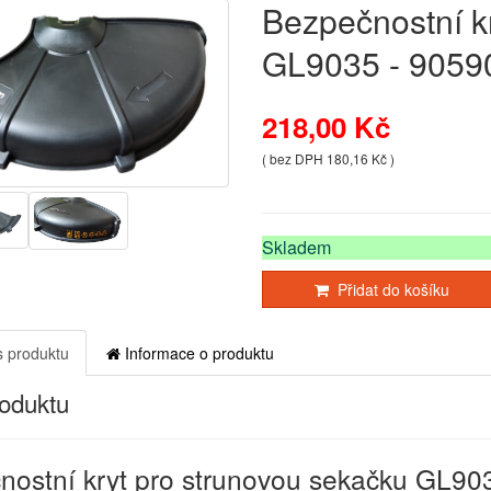
Bezpečnostní k
GL9035 - 9059
218,00 Kč
( bez DPH 180,16 Kč )
Skladem
Přidat do košíku
 produktu
Informace o produktu
roduktu
nostní kryt pro strunovou sekačku GL90