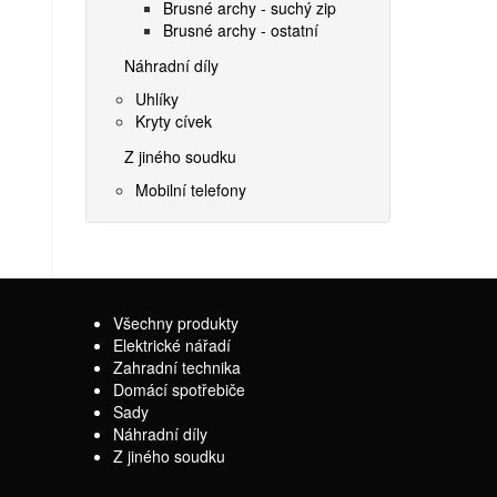
Brusné archy - suchý zip
Brusné archy - ostatní
Náhradní díly
Uhlíky
Kryty cívek
Z jiného soudku
Mobilní telefony
Všechny produkty
Elektrické nářadí
Zahradní technika
Domácí spotřebiče
Sady
Náhradní díly
Z jiného soudku