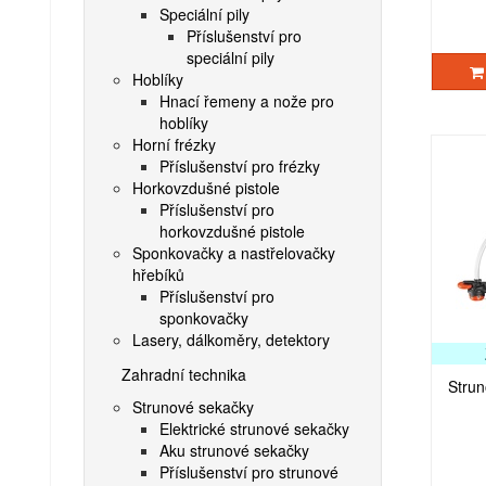
Speciální pily
Příslušenství pro
speciální pily
Hoblíky
Hnací řemeny a nože pro
hoblíky
Horní frézky
Příslušenství pro frézky
Horkovzdušné pistole
Příslušenství pro
horkovzdušné pistole
Sponkovačky a nastřelovačky
hřebíků
Příslušenství pro
sponkovačky
Lasery, dálkoměry, detektory
Zahradní technika
Stru
Strunové sekačky
Elektrické strunové sekačky
Aku strunové sekačky
Příslušenství pro strunové