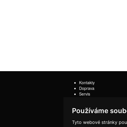
Kontakty
Doprava
Servis
Obchodní podmínky
Reklamační řád
Používáme soub
Tyto webové stránky použí