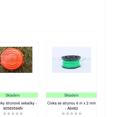
Skladem
Skladem
ívky strunové sekačky -
Cívka se strunou 6 m x 2 mm
90583594N
- A6482