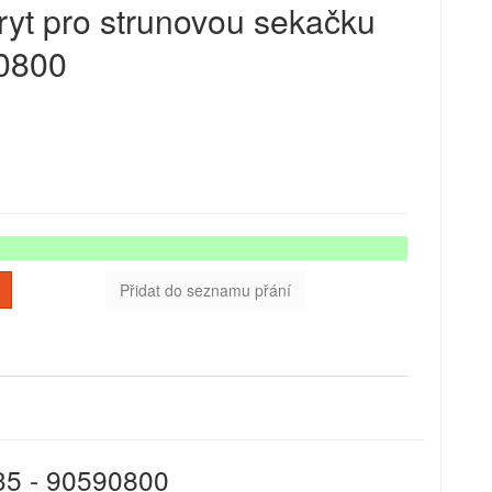
ryt pro strunovou sekačku
0800
Přidat do seznamu přání
35 - 90590800