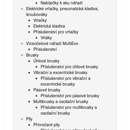
Nabíječky k aku nářadí
Elektrické vrtačky, pneumatická kladiva,
šroubováky
Vrtačky
Elektrická kladiva
Příslušenství pro vrtačky
Vrtáky
Víceúčelové nářadí MultiEvo
Příslušenství
Brusky
Úhlové brusky
Příslušenství pro úhlové brusky
Vibrační a excentrické brusky
Příslušenství pro vibrační a
excentrické brusky
Pásové brusky
Příslušenství pro pásové brusky
Multibrusky a oscilační brusky
Příslušenství pro multibrusky a
oscilační brusky
Pily
Přímočaré pily