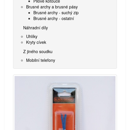
Pilové kotouče
Brusné archy a brusné pásy
Brusné archy - suchý zip
Brusné archy - ostatní
Náhradní díly
Uhlíky
Kryty cívek
Z jiného soudku
Mobilní telefony