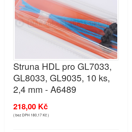
Struna HDL pro GL7033,
GL8033, GL9035, 10 ks,
2,4 mm - A6489
218,00 Kč
( bez DPH 180,17 Kč )