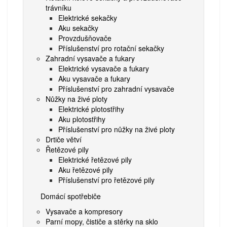
trávníku
Elektrické sekačky
Aku sekačky
Provzdušňovače
Příslušenství pro rotační sekačky
Zahradní vysavače a fukary
Elektrické vysavače a fukary
Aku vysavače a fukary
Příslušenství pro zahradní vysavače
Nůžky na živé ploty
Elektrické plotostřihy
Aku plotostřihy
Příslušenství pro nůžky na živé ploty
Drtiče větví
Řetězové pily
Elektrické řetězové pily
Aku řetězové pily
Příslušenství pro řetězové pily
Domácí spotřebiče
Vysavače a kompresory
Parní mopy, čističe a stěrky na sklo