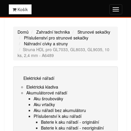
Košík
Domů
Zahradní technika
Strunové sekačky
Příslušenství pro strunové sekačky
Náhradní cívky a struny
Struna HDL pro GL7033, GL8033, GL9035, 10
ks, 2,4 mm - A6489
Elektrické nářadí
Elektrická kladiva
Akumulátorové nářadí
Aku šroubováky
Aku vrtačky
Aku nářadí bez akumulátoru
Příslušenství k aku nářadí
Baterie k aku nářadí - originální
Baterie k aku nářadí - neoriginální