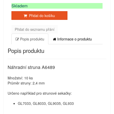
Skladem
Přidat do košíku
Přidat do seznamu přání
Popis produktu
Informace o produktu
Popis produktu
Náhradní struna A6489
Množství: 10 ks
Průměr struny: 2,4 mm
Určeno například pro strunové sekačky:
GL7033, GL8033, GL9035, GL933