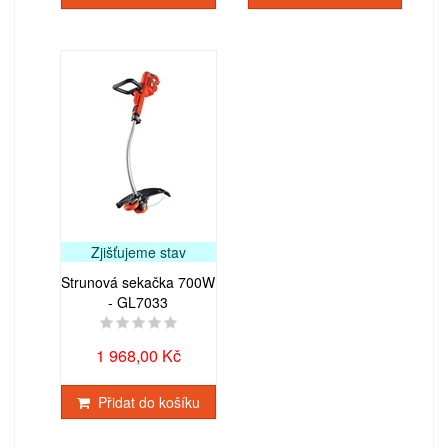
Zjišťujeme stav
Strunová sekačka 700W
- GL7033
1 968,00 Kč
Přidat do košíku