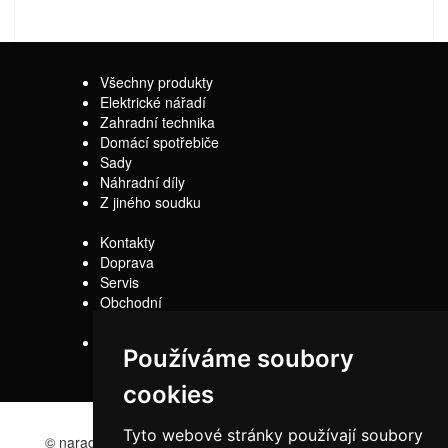
Všechny produkty
Elektrické nářadí
Zahradní technika
Domácí spotřebiče
Sady
Náhradní díly
Z jiného soudku
Kontakty
Doprava
Servis
Obchodní
podmínky
Reklamační řád
Používáme soubory
cookies
Tyto webové stránky používají soubory
© naradi-bd.cz 2016