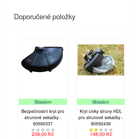
Doporučené položky
Skladem
Skladem
Bezpečnostní kryt pro
Kryt cívky struny HDL
strunové sekačky -
pro strunové sekačky -
90590337
90592436
238,00 Kč
148,00 Kč