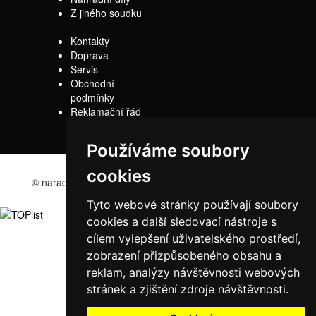
Z jiného soudku
Kontakty
Doprava
Servis
Obchodní
podmínky
Reklamační řád
Používáme soubory
cookies
© naradi-bd.cz 2016
Tyto webové stránky používají soubory
cookies a další sledovací nástroje s
cílem vylepšení uživatelského prostředí,
zobrazení přizpůsobeného obsahu a
reklam, analýzy návštěvnosti webových
stránek a zjištění zdroje návštěvnosti.