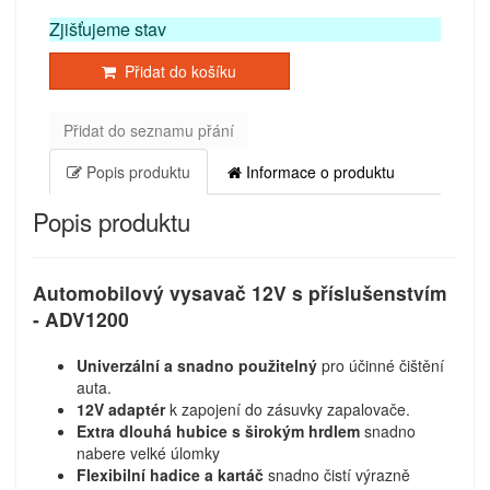
Zjišťujeme stav
Přidat do košíku
Přidat do seznamu přání
Popis produktu
Informace o produktu
Popis produktu
Automobilový vysavač 12V s příslušenstvím
- ADV1200
Univerzální a snadno použitelný
pro účinné čištění
auta.
12V adaptér
k zapojení do zásuvky zapalovače.
Extra dlouhá hubice s širokým hrdlem
snadno
nabere velké úlomky
Flexibilní hadice a kartáč
snadno čistí výrazně