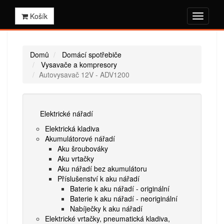
Košík
Domů
Domácí spotřebiče
Vysavače a kompresory
Autovysavač 12V - ADV1200
Elektrické nářadí
Elektrická kladiva
Akumulátorové nářadí
Aku šroubováky
Aku vrtačky
Aku nářadí bez akumulátoru
Příslušenství k aku nářadí
Baterie k aku nářadí - originální
Baterie k aku nářadí - neoriginální
Nabíječky k aku nářadí
Elektrické vrtačky, pneumatická kladiva,