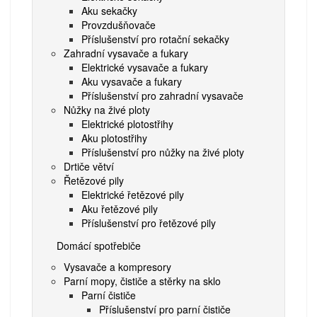
Aku sekačky
Provzdušňovače
Příslušenství pro rotační sekačky
Zahradní vysavače a fukary
Elektrické vysavače a fukary
Aku vysavače a fukary
Příslušenství pro zahradní vysavače
Nůžky na živé ploty
Elektrické plotostřihy
Aku plotostřihy
Příslušenství pro nůžky na živé ploty
Drtiče větví
Řetězové pily
Elektrické řetězové pily
Aku řetězové pily
Příslušenství pro řetězové pily
Domácí spotřebiče
Vysavače a kompresory
Parní mopy, čističe a stěrky na sklo
Parní čističe
Příslušenství pro parní čističe