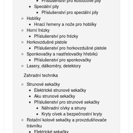
Příslušenství pro kotoučové pily
Speciální pily
Příslušenství pro speciální pily
Hoblíky
Hnací řemeny a nože pro hoblíky
Horní frézky
Příslušenství pro frézky
Horkovzdušné pistole
Příslušenství pro horkovzdušné pistole
Sponkovačky a nastřelovačky hřebíků
Příslušenství pro sponkovačky
Lasery, dálkoměry, detektory
Zahradní technika
Strunové sekačky
Elektrické strunové sekačky
Aku strunové sekačky
Příslušenství pro strunové sekačky
Náhradní cívky a struny
Kryty cívek a bezpečnostní kryty
Rotační kolové sekačky a provzdušňovače
trávníku
Elektrické sekačky