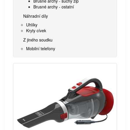
Brusné archy - suchý zip
Brusné archy - ostatní
Náhradní díly
Uhlíky
Kryty cívek
Z jiného soudku
Mobilní telefony