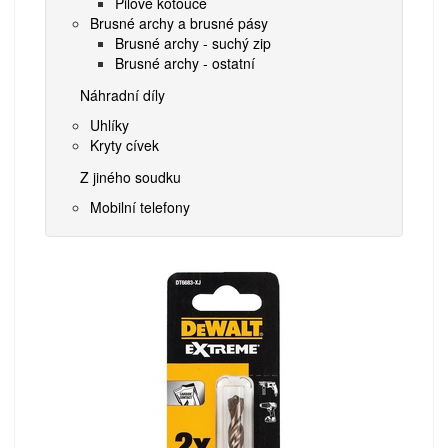
Pilové kotouče
Brusné archy a brusné pásy
Brusné archy - suchý zip
Brusné archy - ostatní
Náhradní díly
Uhlíky
Kryty cívek
Z jiného soudku
Mobilní telefony