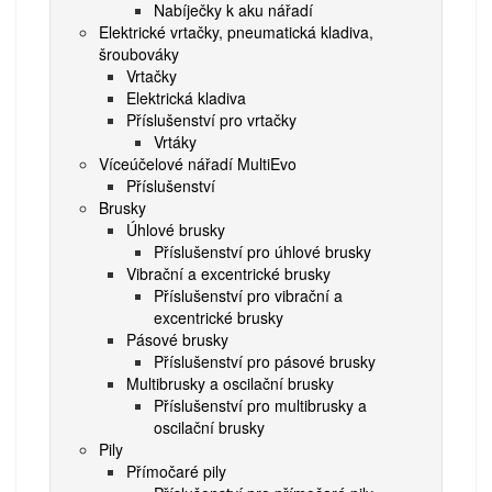
Nabíječky k aku nářadí
Elektrické vrtačky, pneumatická kladiva,
šroubováky
Vrtačky
Elektrická kladiva
Příslušenství pro vrtačky
Vrtáky
Víceúčelové nářadí MultiEvo
Příslušenství
Brusky
Úhlové brusky
Příslušenství pro úhlové brusky
Vibrační a excentrické brusky
Příslušenství pro vibrační a
excentrické brusky
Pásové brusky
Příslušenství pro pásové brusky
Multibrusky a oscilační brusky
Příslušenství pro multibrusky a
oscilační brusky
Pily
Přímočaré pily