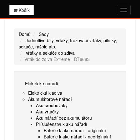
Košík
Domů
Sady
Jednotlivé bity, vrtáky, frézovací vrtáky, pilníky,
sekáče, rašple atp.
Vrtáky a sekáče do zdiva
Vrták do zdiva Extreme - DT6683
Elektrické nářadí
Elektrická kladiva
Akumulátorové nářadí
Aku šroubováky
Aku vrtačky
Aku nářadí bez akumulátoru
Příslušenství k aku nářadí
Baterie k aku nářadí - originální
Baterie k aku nářadí - neoriginální