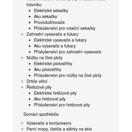
trávníku
Elektrické sekačky
Aku sekačky
Provzdušňovače
Příslušenství pro rotační sekačky
Zahradní vysavače a fukary
Elektrické vysavače a fukary
Aku vysavače a fukary
Příslušenství pro zahradní vysavače
Nůžky na živé ploty
Elektrické plotostřihy
Aku plotostřihy
Příslušenství pro nůžky na živé ploty
Drtiče větví
Řetězové pily
Elektrické řetězové pily
Aku řetězové pily
Příslušenství pro řetězové pily
Domácí spotřebiče
Vysavače a kompresory
Parní mopy, čističe a stěrky na sklo