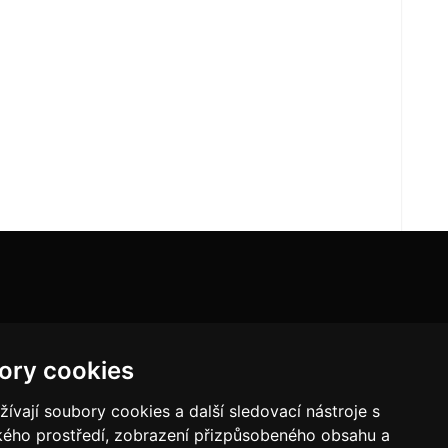
ory cookies
vají soubory cookies a další sledovací nástroje s
ského prostředí, zobrazení přizpůsobeného obsahu a