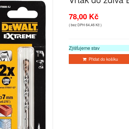
78,00 Kč
( bez DPH 64,46 Kč )
Zjišťujeme stav
Přidat do košíku