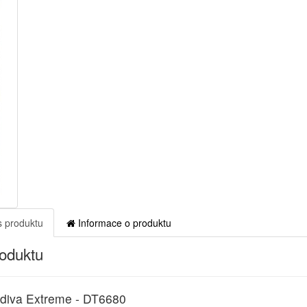
 produktu
Informace o produktu
roduktu
zdiva Extreme - DT6680