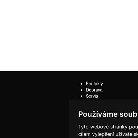
Kontakty
Doprava
Servis
Obchodní podmínky
Reklamační řád
Používáme soub
Tyto webové stránky použí
cílem vylepšení uživatel