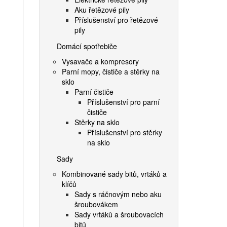
Aku řetězové pily
Příslušenství pro řetězové
pily
Domácí spotřebiče
Vysavače a kompresory
Parní mopy, čističe a stěrky na
sklo
Parní čističe
Příslušenství pro parní
čističe
Stěrky na sklo
Příslušenství pro stěrky
na sklo
Sady
Kombinované sady bitů, vrtáků a
klíčů
Sady s ráčnovým nebo aku
šroubovákem
Sady vrtáků a šroubovacích
bitů