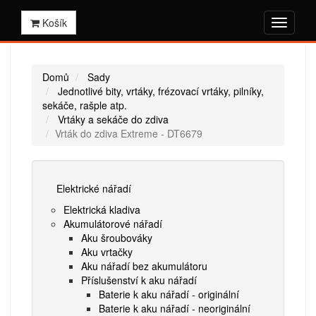
Košík
Domů
Sady
Jednotlivé bity, vrtáky, frézovací vrtáky, pilníky,
sekáče, rašple atp.
Vrtáky a sekáče do zdiva
Vrták do zdiva Extreme - DT6679
Elektrické nářadí
Elektrická kladiva
Akumulátorové nářadí
Aku šroubováky
Aku vrtačky
Aku nářadí bez akumulátoru
Příslušenství k aku nářadí
Baterie k aku nářadí - originální
Baterie k aku nářadí - neoriginální