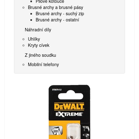
Pilové kotouče
Brusné archy a brusné pásy
Brusné archy - suchý zip
Brusné archy - ostatní
Náhradní díly
Uhlíky
Kryty cívek
Z jiného soudku
Mobilní telefony