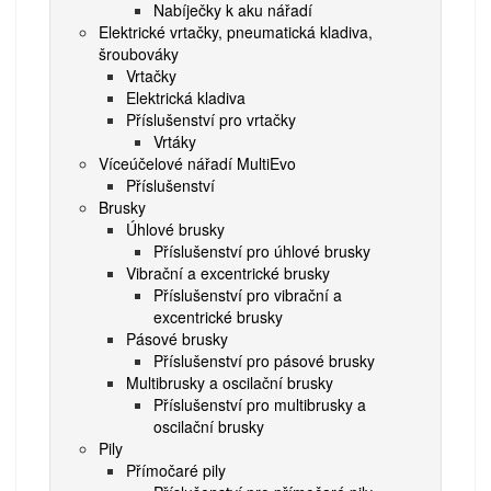
Nabíječky k aku nářadí
Elektrické vrtačky, pneumatická kladiva,
šroubováky
Vrtačky
Elektrická kladiva
Příslušenství pro vrtačky
Vrtáky
Víceúčelové nářadí MultiEvo
Příslušenství
Brusky
Úhlové brusky
Příslušenství pro úhlové brusky
Vibrační a excentrické brusky
Příslušenství pro vibrační a
excentrické brusky
Pásové brusky
Příslušenství pro pásové brusky
Multibrusky a oscilační brusky
Příslušenství pro multibrusky a
oscilační brusky
Pily
Přímočaré pily