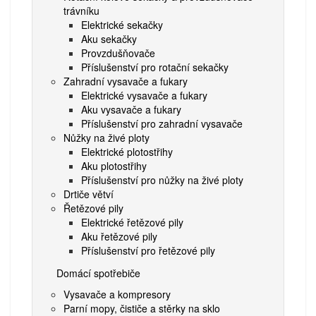
trávníku
Elektrické sekačky
Aku sekačky
Provzdušňovače
Příslušenství pro rotační sekačky
Zahradní vysavače a fukary
Elektrické vysavače a fukary
Aku vysavače a fukary
Příslušenství pro zahradní vysavače
Nůžky na živé ploty
Elektrické plotostřihy
Aku plotostřihy
Příslušenství pro nůžky na živé ploty
Drtiče větví
Řetězové pily
Elektrické řetězové pily
Aku řetězové pily
Příslušenství pro řetězové pily
Domácí spotřebiče
Vysavače a kompresory
Parní mopy, čističe a stěrky na sklo