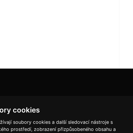
ory cookies
vají soubory cookies a další sledovací nástroje s
ského prostředí, zobrazení přizpůsobeného obsahu a