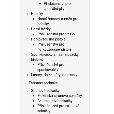
Příslušenství pro
speciální pily
Hoblíky
Hnací řemeny a nože pro
hoblíky
Horní frézky
Příslušenství pro frézky
Horkovzdušné pistole
Příslušenství pro
horkovzdušné pistole
Sponkovačky a nastřelovačky
hřebíků
Příslušenství pro
sponkovačky
Lasery, dálkoměry, detektory
Zahradní technika
Strunové sekačky
Elektrické strunové sekačky
Aku strunové sekačky
Příslušenství pro strunové
sekačky