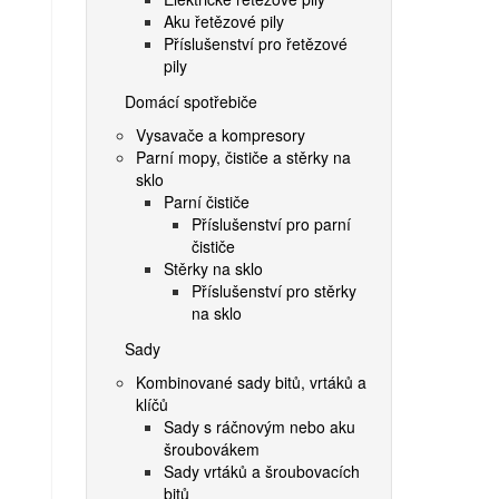
Aku řetězové pily
Příslušenství pro řetězové
pily
Domácí spotřebiče
Vysavače a kompresory
Parní mopy, čističe a stěrky na
sklo
Parní čističe
Příslušenství pro parní
čističe
Stěrky na sklo
Příslušenství pro stěrky
na sklo
Sady
Kombinované sady bitů, vrtáků a
klíčů
Sady s ráčnovým nebo aku
šroubovákem
Sady vrtáků a šroubovacích
bitů