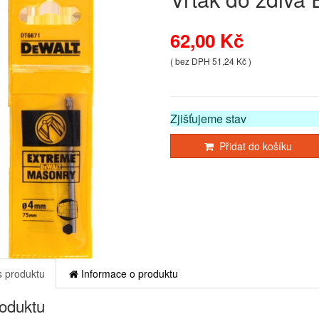
62,00 Kč
( bez DPH 51,24 Kč )
Zjišťujeme stav
Přidat do košíku
 produktu
Informace o produktu
roduktu