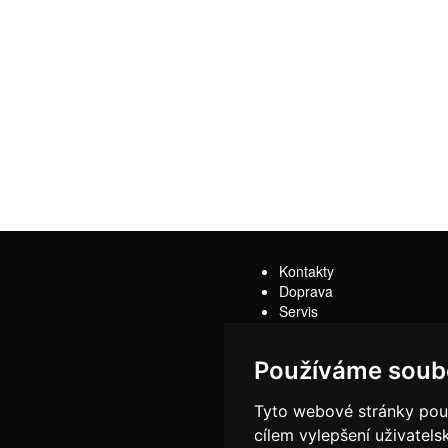
Kontakty
Doprava
Servis
Obchodní podmínky
Reklamační řád
Používáme soub
Tyto webové stránky použí
cílem vylepšení uživatel