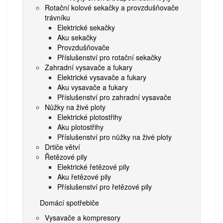
Rotační kolové sekačky a provzdušňovače
trávníku
Elektrické sekačky
Aku sekačky
Provzdušňovače
Příslušenství pro rotační sekačky
Zahradní vysavače a fukary
Elektrické vysavače a fukary
Aku vysavače a fukary
Příslušenství pro zahradní vysavače
Nůžky na živé ploty
Elektrické plotostřihy
Aku plotostřihy
Příslušenství pro nůžky na živé ploty
Drtiče větví
Řetězové pily
Elektrické řetězové pily
Aku řetězové pily
Příslušenství pro řetězové pily
Domácí spotřebiče
Vysavače a kompresory