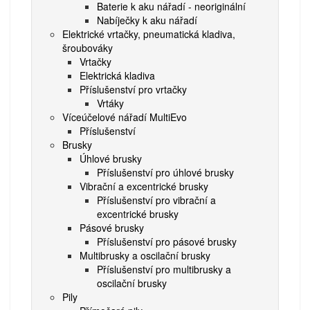
Baterie k aku nářadí - neoriginální
Nabíječky k aku nářadí
Elektrické vrtačky, pneumatická kladiva,
šroubováky
Vrtačky
Elektrická kladiva
Příslušenství pro vrtačky
Vrtáky
Víceúčelové nářadí MultiEvo
Příslušenství
Brusky
Úhlové brusky
Příslušenství pro úhlové brusky
Vibrační a excentrické brusky
Příslušenství pro vibrační a
excentrické brusky
Pásové brusky
Příslušenství pro pásové brusky
Multibrusky a oscilační brusky
Příslušenství pro multibrusky a
oscilační brusky
Pily