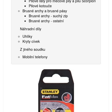
Pilové listy pro mečové pily a pilu Scorpion
Pilové kotouče
Brusné archy a brusné pásy
Brusné archy - suchý zip
Brusné archy - ostatní
Náhradní díly
Uhlíky
Kryty cívek
Z jiného soudku
Mobilní telefony