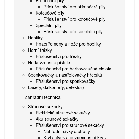
Přímočaré pily
Příslušenství pro přímočaré pily
Kotoučové pily
Příslušenství pro kotoučové pily
Speciální pily
Příslušenství pro speciální pily
Hoblíky
Hnací řemeny a nože pro hoblíky
Horní frézky
Příslušenství pro frézky
Horkovzdušné pistole
Příslušenství pro horkovzdušné pistole
Sponkovačky a nastřelovačky hřebíků
Příslušenství pro sponkovačky
Lasery, dálkoměry, detektory
Zahradní technika
Strunové sekačky
Elektrické strunové sekačky
Aku strunové sekačky
Příslušenství pro strunové sekačky
Náhradní cívky a struny
Kryty cívek a bezpečnostní kryty