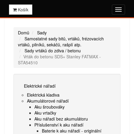
Košík
Domů
Sady
Samostatné sady bitů, vrtáků, frézovacích
vrtáků, pilníků, sekáčů, rašplí atp.
Sady vrtáků do zdiva / betonu
Vrták do betonu SDS+ Stanley FATMAX -
STA54510
Elektrické nářadí
Elektrická kladiva
Akumulátorové nářadí
Aku šroubováky
Aku vrtačky
Aku nářadí bez akumulátoru
Příslušenství k aku nářadí
Baterie k aku nářadí - originální