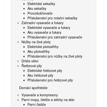
Elektrické sekačky
Aku sekačky
Provzdušňovače
Příslušenství pro rotační sekačky
Zahradní vysavače a fukary
Elektrické vysavače a fukary
Aku vysavače a fukary
Příslušenství pro zahradní vysavače
Nůžky na živé ploty
Elektrické plotostřihy
Aku plotostřihy
Příslušenství pro nůžky na živé ploty
Drtiče větví
Řetězové pily
Elektrické řetězové pily
Aku řetězové pily
Příslušenství pro řetězové pily
Domácí spotřebiče
Vysavače a kompresory
Parní mopy, čističe a stěrky na sklo
Parní čističe