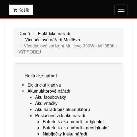
Košík
Domů
Elektrické nářadí
Víceúčelové nářadí MultiEvo
Víceúčelové zařízení Multievo 300W - MT350K -
VÝPRODEJ
Elektrické nářadí
Elektrická kladiva
Akumulátorové nářadí
Aku šroubováky
Aku vrtačky
Aku nářadí bez akumulátoru
Příslušenství k aku nářadí
Baterie k aku nářadí - originální
Baterie k aku nářadí - neoriginální
Nabíječky k aku nářadí