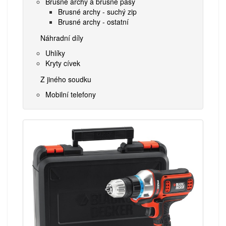
Brusné archy a brusné pásy
Brusné archy - suchý zip
Brusné archy - ostatní
Náhradní díly
Uhlíky
Kryty cívek
Z jiného soudku
Mobilní telefony