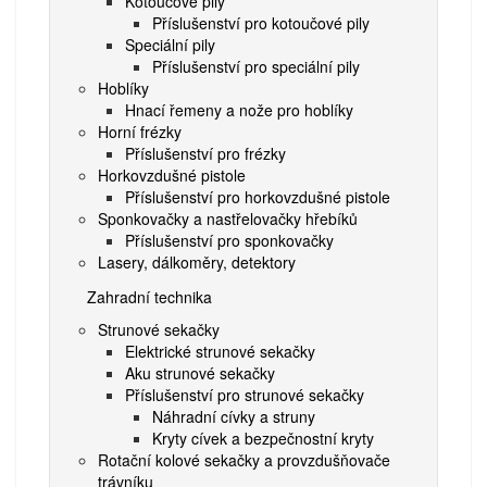
Kotoučové pily
Příslušenství pro kotoučové pily
Speciální pily
Příslušenství pro speciální pily
Hoblíky
Hnací řemeny a nože pro hoblíky
Horní frézky
Příslušenství pro frézky
Horkovzdušné pistole
Příslušenství pro horkovzdušné pistole
Sponkovačky a nastřelovačky hřebíků
Příslušenství pro sponkovačky
Lasery, dálkoměry, detektory
Zahradní technika
Strunové sekačky
Elektrické strunové sekačky
Aku strunové sekačky
Příslušenství pro strunové sekačky
Náhradní cívky a struny
Kryty cívek a bezpečnostní kryty
Rotační kolové sekačky a provzdušňovače
trávníku