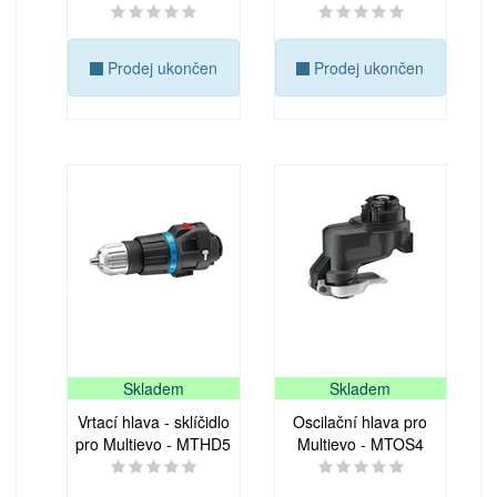
Prodej ukončen
Prodej ukončen
Skladem
Skladem
Vrtací hlava - sklíčidlo
Oscilační hlava pro
pro Multievo - MTHD5
Multievo - MTOS4