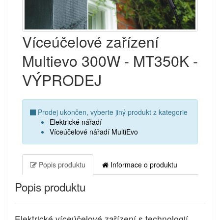
Víceúčelové zařízení
Multievo 300W - MT350K -
VÝPRODEJ
Prodej ukončen, vyberte jiný produkt z kategorie
Elektrické nářadí
Víceúčelové nářadí MultiEvo
Popis produktu
Informace o produktu
Popis produktu
Elektrické víceúčelové zařízení s technologií