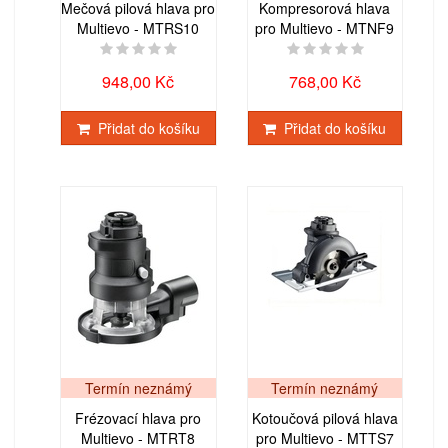
Mečová pilová hlava pro
Kompresorová hlava
Multievo - MTRS10
pro Multievo - MTNF9
948,00 Kč
768,00 Kč
Přidat do košíku
Přidat do košíku
Termín neznámý
Termín neznámý
Frézovací hlava pro
Kotoučová pilová hlava
Multievo - MTRT8
pro Multievo - MTTS7