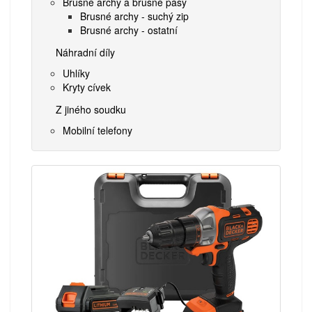
Brusné archy a brusné pásy
Brusné archy - suchý zip
Brusné archy - ostatní
Náhradní díly
Uhlíky
Kryty cívek
Z jiného soudku
Mobilní telefony