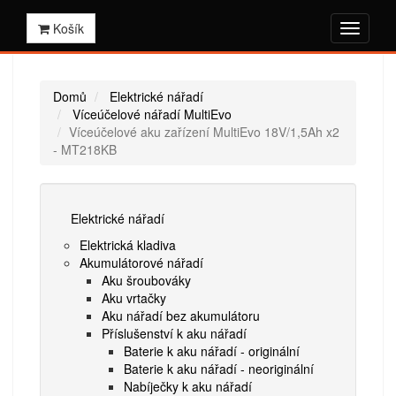
Košík
Domů
Elektrické nářadí
Víceúčelové nářadí MultiEvo
Víceúčelové aku zařízení MultiEvo 18V/1,5Ah x2
- MT218KB
Elektrické nářadí
Elektrická kladiva
Akumulátorové nářadí
Aku šroubováky
Aku vrtačky
Aku nářadí bez akumulátoru
Příslušenství k aku nářadí
Baterie k aku nářadí - originální
Baterie k aku nářadí - neoriginální
Nabíječky k aku nářadí