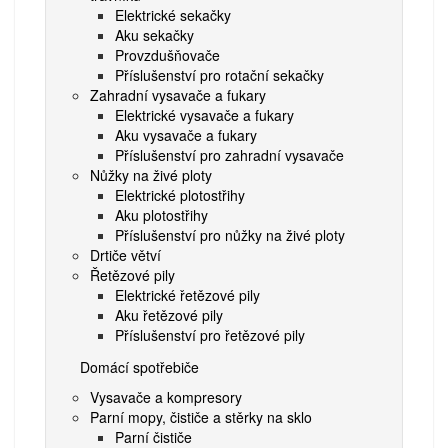
Elektrické sekačky
Aku sekačky
Provzdušňovače
Příslušenství pro rotační sekačky
Zahradní vysavače a fukary
Elektrické vysavače a fukary
Aku vysavače a fukary
Příslušenství pro zahradní vysavače
Nůžky na živé ploty
Elektrické plotostřihy
Aku plotostřihy
Příslušenství pro nůžky na živé ploty
Drtiče větví
Řetězové pily
Elektrické řetězové pily
Aku řetězové pily
Příslušenství pro řetězové pily
Domácí spotřebiče
Vysavače a kompresory
Parní mopy, čističe a stěrky na sklo
Parní čističe