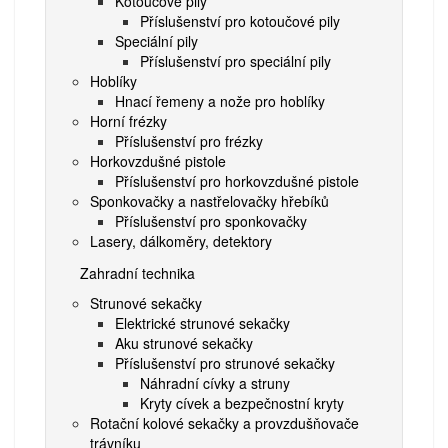
Kotoučové pily
Příslušenství pro kotoučové pily
Speciální pily
Příslušenství pro speciální pily
Hoblíky
Hnací řemeny a nože pro hoblíky
Horní frézky
Příslušenství pro frézky
Horkovzdušné pistole
Příslušenství pro horkovzdušné pistole
Sponkovačky a nastřelovačky hřebíků
Příslušenství pro sponkovačky
Lasery, dálkoměry, detektory
Zahradní technika
Strunové sekačky
Elektrické strunové sekačky
Aku strunové sekačky
Příslušenství pro strunové sekačky
Náhradní cívky a struny
Kryty cívek a bezpečnostní kryty
Rotační kolové sekačky a provzdušňovače
trávníku