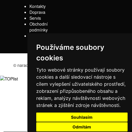
Kontakty
Doprava
Servis
Obchodní
podmínky
Reklamační řád
Používáme soubory
cookies
© naradi-bd.cz 2016
Tyto webové stránky používají soubory
cookies a další sledovací nástroje s
cílem vylepšení uživatelského prostředí,
zobrazení přizpůsobeného obsahu a
reklam, analýzy návštěvnosti webových
stránek a zjištění zdroje návštěvnosti.
Souhlasím
Odmítám