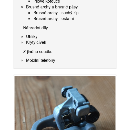
Pilové kotouče
Brusné archy a brusné pásy
Brusné archy - suchý zip
Brusné archy - ostatní
Náhradní díly
Uhlíky
Kryty cívek
Z jiného soudku
Mobilní telefony