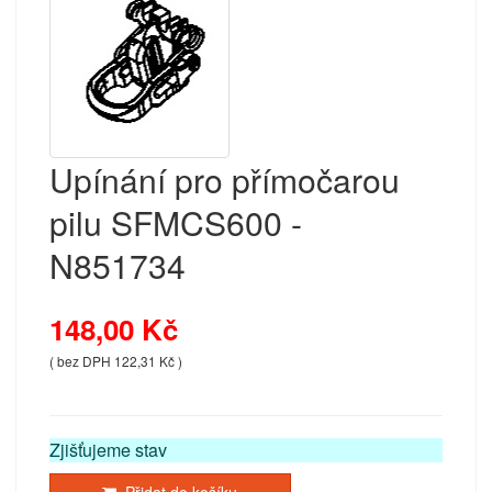
Upínání pro přímočarou
pilu SFMCS600 -
N851734
148,00 Kč
( bez DPH 122,31 Kč )
Zjišťujeme stav