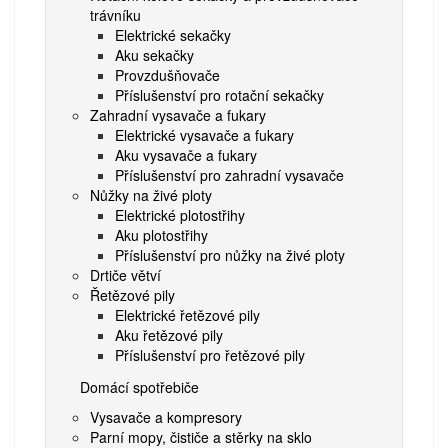
trávníku
Elektrické sekačky
Aku sekačky
Provzdušňovače
Příslušenství pro rotační sekačky
Zahradní vysavače a fukary
Elektrické vysavače a fukary
Aku vysavače a fukary
Příslušenství pro zahradní vysavače
Nůžky na živé ploty
Elektrické plotostřihy
Aku plotostřihy
Příslušenství pro nůžky na živé ploty
Drtiče větví
Řetězové pily
Elektrické řetězové pily
Aku řetězové pily
Příslušenství pro řetězové pily
Domácí spotřebiče
Vysavače a kompresory
Parní mopy, čističe a stěrky na sklo