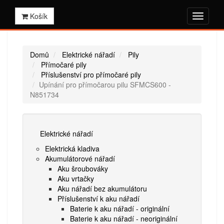
Košík
Domů
Elektrické nářadí
Pily
Přímočaré pily
Příslušenství pro přímočaré pily
Upínání pro přímočarou pilu SFMCS600 -
N851734
Elektrické nářadí
Elektrická kladiva
Akumulátorové nářadí
Aku šroubováky
Aku vrtačky
Aku nářadí bez akumulátoru
Příslušenství k aku nářadí
Baterie k aku nářadí - originální
Baterie k aku nářadí - neoriginální