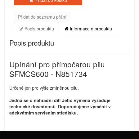
Přidat do košíku
Přidat do seznamu přání
Popis produktu
Informace o produktu
Popis produktu
Upínání pro přímočarou pilu
SFMCS600 - N851734
Určené jen pro výše zmíněnou pilu.
Jedná se o náhradní díl! Jeho výměna vyžaduje
technické dovednosti. Doporučujeme vyměnit v
adekvátním servisním středisku.