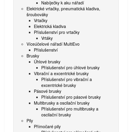
Nabíječky k aku nářadí
Elektrické vrtačky, pneumatická kladiva,
šroubováky
Vrtačky
Elektrická kladiva
Příslušenství pro vrtačky
Vrtáky
Víceúčelové nářadí MultiEvo
Příslušenství
Brusky
Úhlové brusky
Příslušenství pro úhlové brusky
Vibrační a excentrické brusky
Příslušenství pro vibrační a
excentrické brusky
Pásové brusky
Příslušenství pro pásové brusky
Multibrusky a oscilační brusky
Příslušenství pro multibrusky a
oscilační brusky
Pily
Přímočaré pily