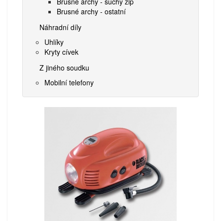
Brusné archy - suchý zip
Brusné archy - ostatní
Náhradní díly
Uhlíky
Kryty cívek
Z jiného soudku
Mobilní telefony