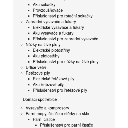
Aku sekačky
Provzdušňovače
Příslušenství pro rotační sekačky
Zahradní vysavače a fukary
Elektrické vysavače a fukary
Aku vysavače a fukary
Příslušenství pro zahradní vysavače
Nůžky na živé ploty
Elektrické plotostřihy
Aku plotostřihy
Příslušenství pro nůžky na živé ploty
Drtiče větví
Řetězové pily
Elektrické řetězové pily
Aku řetězové pily
Příslušenství pro řetězové pily
Domácí spotřebiče
Vysavače a kompresory
Parní mopy, čističe a stěrky na sklo
Parní čističe
Příslušenství pro parní čističe