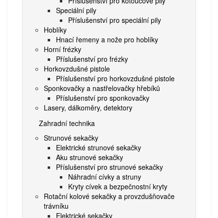
Příslušenství pro kotoučové pily
Speciální pily
Příslušenství pro speciální pily
Hoblíky
Hnací řemeny a nože pro hoblíky
Horní frézky
Příslušenství pro frézky
Horkovzdušné pistole
Příslušenství pro horkovzdušné pistole
Sponkovačky a nastřelovačky hřebíků
Příslušenství pro sponkovačky
Lasery, dálkoměry, detektory
Zahradní technika
Strunové sekačky
Elektrické strunové sekačky
Aku strunové sekačky
Příslušenství pro strunové sekačky
Náhradní cívky a struny
Kryty cívek a bezpečnostní kryty
Rotační kolové sekačky a provzdušňovače
trávníku
Elektrické sekačky