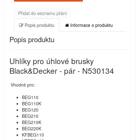
Přidat do seznamu přání
Popis produktu
Informace o produktu
Popis produktu
Uhlíky pro úhlové brusky
Black&Decker - pár - N530134
Vhodné pro:
BEG110
BEG110K
BEG120
BEG210
BEG210K
BEG220K
KFBEG110