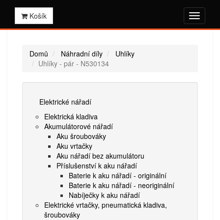
Košík
Domů
Náhradní díly
Uhlíky
Uhlíky - pár - N530134
Elektrické nářadí
Elektrická kladiva
Akumulátorové nářadí
Aku šroubováky
Aku vrtačky
Aku nářadí bez akumulátoru
Příslušenství k aku nářadí
Baterie k aku nářadí - originální
Baterie k aku nářadí - neoriginální
Nabíječky k aku nářadí
Elektrické vrtačky, pneumatická kladiva,
šroubováky