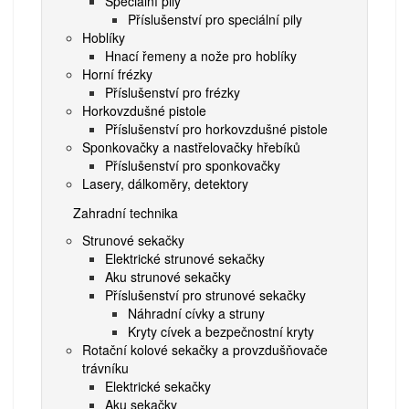
Speciální pily
Příslušenství pro speciální pily
Hoblíky
Hnací řemeny a nože pro hoblíky
Horní frézky
Příslušenství pro frézky
Horkovzdušné pistole
Příslušenství pro horkovzdušné pistole
Sponkovačky a nastřelovačky hřebíků
Příslušenství pro sponkovačky
Lasery, dálkoměry, detektory
Zahradní technika
Strunové sekačky
Elektrické strunové sekačky
Aku strunové sekačky
Příslušenství pro strunové sekačky
Náhradní cívky a struny
Kryty cívek a bezpečnostní kryty
Rotační kolové sekačky a provzdušňovače
trávníku
Elektrické sekačky
Aku sekačky