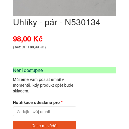
Uhlíky - pár - N530134
98,00 Kč
( bez DPH 80,99 Kč )
Není dostupné
Můžeme vám poslat email v
momentě, kdy produkt opět bude
skladem.
Notifikace odeslána pro
Dejte mi vědět