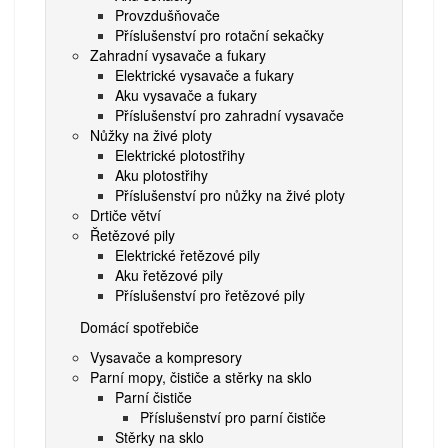
Provzdušňovače
Příslušenství pro rotační sekačky
Zahradní vysavače a fukary
Elektrické vysavače a fukary
Aku vysavače a fukary
Příslušenství pro zahradní vysavače
Nůžky na živé ploty
Elektrické plotostřihy
Aku plotostřihy
Příslušenství pro nůžky na živé ploty
Drtiče větví
Řetězové pily
Elektrické řetězové pily
Aku řetězové pily
Příslušenství pro řetězové pily
Domácí spotřebiče
Vysavače a kompresory
Parní mopy, čističe a stěrky na sklo
Parní čističe
Příslušenství pro parní čističe
Stěrky na sklo