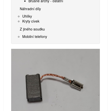
Brusné archy - ostatní
Náhradní díly
Uhlíky
Kryty cívek
Z jiného soudku
Mobilní telefony