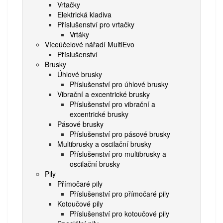
Vrtačky
Elektrická kladiva
Příslušenství pro vrtačky
Vrtáky
Víceúčelové nářadí MultiEvo
Příslušenství
Brusky
Úhlové brusky
Příslušenství pro úhlové brusky
Vibrační a excentrické brusky
Příslušenství pro vibrační a
excentrické brusky
Pásové brusky
Příslušenství pro pásové brusky
Multibrusky a oscilační brusky
Příslušenství pro multibrusky a
oscilační brusky
Pily
Přímočaré pily
Příslušenství pro přímočaré pily
Kotoučové pily
Příslušenství pro kotoučové pily