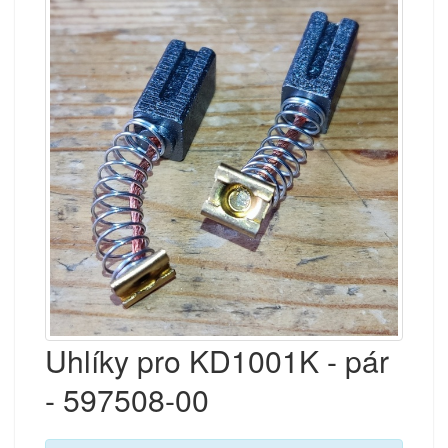
Uhlíky pro KD1001K - pár
- 597508-00