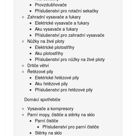
Provzdušňovače
Příslušenství pro rotační sekačky
Zahradní vysavače a fukary
Elektrické vysavače a fukary
Aku vysavače a fukary
Příslušenství pro zahradní vysavače
Nůžky na živé ploty
Elektrické plotostřihy
Aku plotostřihy
Příslušenství pro nůžky na živé ploty
Drtiče větví
Řetězové pily
Elektrické řetězové pily
Aku řetězové pily
Příslušenství pro řetězové pily
Domácí spotřebiče
Vysavače a kompresory
Parní mopy, čističe a stěrky na sklo
Parní čističe
Příslušenství pro parní čističe
Stěrky na sklo