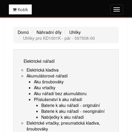
Košík
Domů
Náhradní díly
Uhlíky
Uhlíky pro KD1001K - pár - 597508-00
Elektrické nářadí
Elektrická kladiva
Akumulátorové nářadí
Aku šroubováky
Aku vrtačky
Aku nářadí bez akumulátoru
Příslušenství k aku nářadí
Baterie k aku nářadí - originální
Baterie k aku nářadí - neoriginální
Nabíječky k aku nářadí
Elektrické vrtačky, pneumatická kladiva,
šroubováky