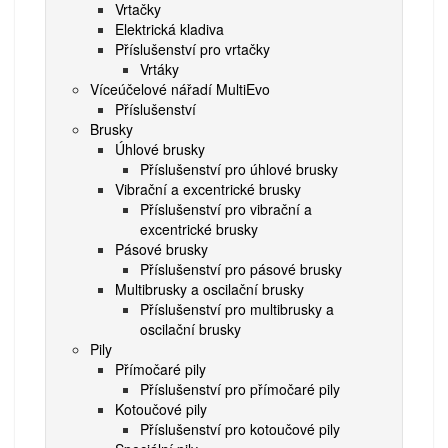
Vrtačky
Elektrická kladiva
Příslušenství pro vrtačky
Vrtáky
Víceúčelové nářadí MultiEvo
Příslušenství
Brusky
Úhlové brusky
Příslušenství pro úhlové brusky
Vibrační a excentrické brusky
Příslušenství pro vibrační a
excentrické brusky
Pásové brusky
Příslušenství pro pásové brusky
Multibrusky a oscilační brusky
Příslušenství pro multibrusky a
oscilační brusky
Pily
Přímočaré pily
Příslušenství pro přímočaré pily
Kotoučové pily
Příslušenství pro kotoučové pily