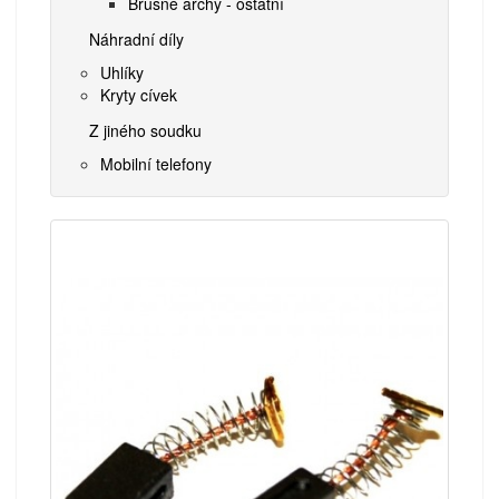
Brusné archy - ostatní
Náhradní díly
Uhlíky
Kryty cívek
Z jiného soudku
Mobilní telefony