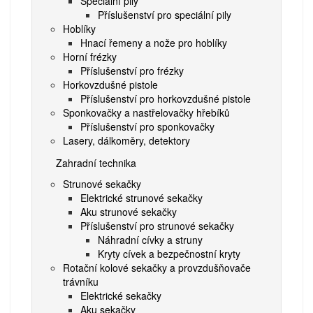
Speciální pily
Příslušenství pro speciální pily
Hoblíky
Hnací řemeny a nože pro hoblíky
Horní frézky
Příslušenství pro frézky
Horkovzdušné pistole
Příslušenství pro horkovzdušné pistole
Sponkovačky a nastřelovačky hřebíků
Příslušenství pro sponkovačky
Lasery, dálkoměry, detektory
Zahradní technika
Strunové sekačky
Elektrické strunové sekačky
Aku strunové sekačky
Příslušenství pro strunové sekačky
Náhradní cívky a struny
Kryty cívek a bezpečnostní kryty
Rotační kolové sekačky a provzdušňovače
trávníku
Elektrické sekačky
Aku sekačky