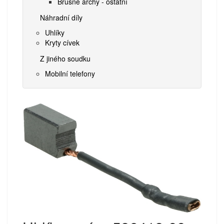
Brusné archy - ostatní
Náhradní díly
Uhlíky
Kryty cívek
Z jiného soudku
Mobilní telefony