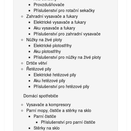
Provzdušňovače
Příslušenství pro rotační sekačky
Zahradní vysavače a fukary
Elektrické vysavače a fukary
Aku vysavače a fukary
Příslušenství pro zahradní vysavače
Nůžky na živé ploty
Elektrické plotostřihy
Aku plotostřihy
Příslušenství pro nůžky na živé ploty
Drtiče větví
Řetězové pily
Elektrické řetězové pily
Aku řetězové pily
Příslušenství pro řetězové pily
Domácí spotřebiče
Vysavače a kompresory
Parní mopy, čističe a stěrky na sklo
Parní čističe
Příslušenství pro parní čističe
Stěrky na sklo