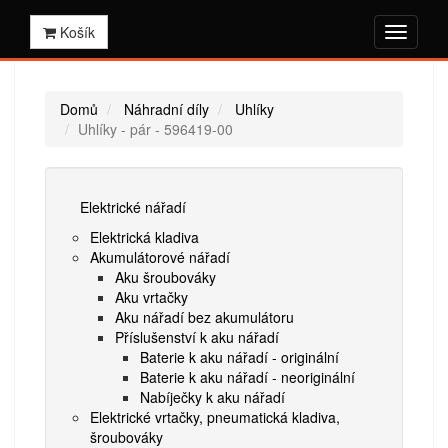
Košík
Domů
Náhradní díly
Uhlíky
Uhlíky - pár - 596419-00
Elektrické nářadí
Elektrická kladiva
Akumulátorové nářadí
Aku šroubováky
Aku vrtačky
Aku nářadí bez akumulátoru
Příslušenství k aku nářadí
Baterie k aku nářadí - originální
Baterie k aku nářadí - neoriginální
Nabíječky k aku nářadí
Elektrické vrtačky, pneumatická kladiva,
šroubováky