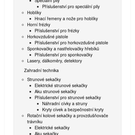
Speciální pily
Příslušenství pro speciální pily
Hoblíky
Hnací řemeny a nože pro hoblíky
Horní frézky
Příslušenství pro frézky
Horkovzdušné pistole
Příslušenství pro horkovzdušné pistole
Sponkovačky a nastřelovačky hřebíků
Příslušenství pro sponkovačky
Lasery, dálkoměry, detektory
Zahradní technika
Strunové sekačky
Elektrické strunové sekačky
Aku strunové sekačky
Příslušenství pro strunové sekačky
Náhradní cívky a struny
Kryty cívek a bezpečnostní kryty
Rotační kolové sekačky a provzdušňovače
trávníku
Elektrické sekačky
Aku sekačky