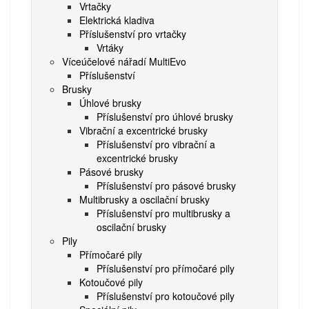
Vrtačky
Elektrická kladiva
Příslušenství pro vrtačky
Vrtáky
Víceúčelové nářadí MultiEvo
Příslušenství
Brusky
Úhlové brusky
Příslušenství pro úhlové brusky
Vibrační a excentrické brusky
Příslušenství pro vibrační a
excentrické brusky
Pásové brusky
Příslušenství pro pásové brusky
Multibrusky a oscilační brusky
Příslušenství pro multibrusky a
oscilační brusky
Pily
Přímočaré pily
Příslušenství pro přímočaré pily
Kotoučové pily
Příslušenství pro kotoučové pily