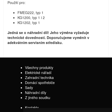
Použití pro:
FMEG222, typ 1
KG1200, typ 1 i 2
KG1202, typ 1
Jedná se o náhradní díl! Jeho výměna vyžaduje
technické dovednosti. Doporučujeme vyměnit v
adekvátním servisním středisku.
Všechny produkty
Elektrické nářadí
Zahradní technika
Domácí spotřebiče
Sady
Náhradní díly
Z jiného soudku
Kontakty