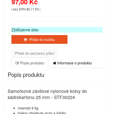
97,00 Kč
( bez DPH 80,17 Kč )
Zjišťujeme stav
Přidat do košíku
Přidat do seznamu přání
Popis produktu
Informace o produktu
Popis produktu
Samořezné závitové nylonové kotvy do
sádrokartonu 25 mm - STF30224
nosnost 9 kg
balení obsahuje vruty a háčky