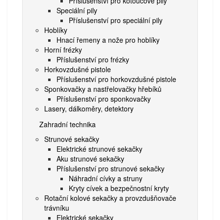
Příslušenství pro kotoučové pily
Speciální pily
Příslušenství pro speciální pily
Hoblíky
Hnací řemeny a nože pro hoblíky
Horní frézky
Příslušenství pro frézky
Horkovzdušné pistole
Příslušenství pro horkovzdušné pistole
Sponkovačky a nastřelovačky hřebíků
Příslušenství pro sponkovačky
Lasery, dálkoměry, detektory
Zahradní technika
Strunové sekačky
Elektrické strunové sekačky
Aku strunové sekačky
Příslušenství pro strunové sekačky
Náhradní cívky a struny
Kryty cívek a bezpečnostní kryty
Rotační kolové sekačky a provzdušňovače
trávníku
Elektrické sekačky