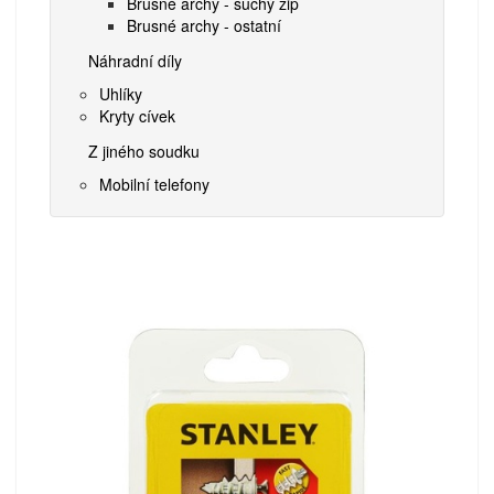
Brusné archy - suchý zip
Brusné archy - ostatní
Náhradní díly
Uhlíky
Kryty cívek
Z jiného soudku
Mobilní telefony