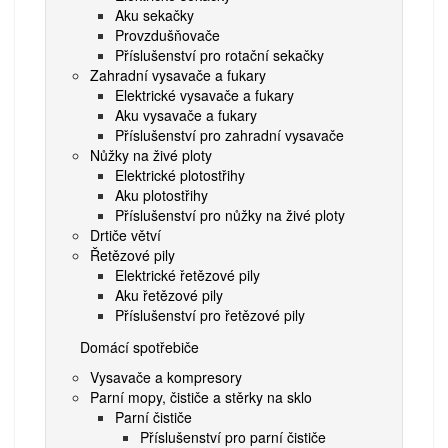
Aku sekačky
Provzdušňovače
Příslušenství pro rotační sekačky
Zahradní vysavače a fukary
Elektrické vysavače a fukary
Aku vysavače a fukary
Příslušenství pro zahradní vysavače
Nůžky na živé ploty
Elektrické plotostřihy
Aku plotostřihy
Příslušenství pro nůžky na živé ploty
Drtiče větví
Řetězové pily
Elektrické řetězové pily
Aku řetězové pily
Příslušenství pro řetězové pily
Domácí spotřebiče
Vysavače a kompresory
Parní mopy, čističe a stěrky na sklo
Parní čističe
Příslušenství pro parní čističe