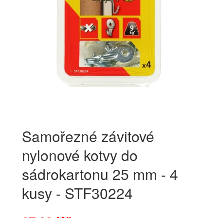
Samořezné závitové
nylonové kotvy do
sádrokartonu 25 mm - 4
kusy - STF30224